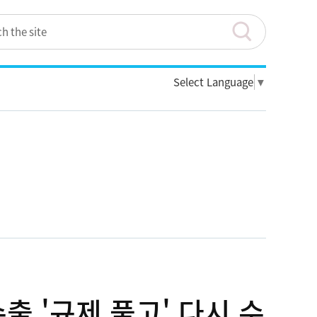
Select Language
▼
출 '규제 풀고' 다시 수