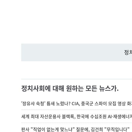
정
정치사회에 대해 원하는 모든 뉴스가.
'장유샤 숙청' 틈새 노렸나? CIA, 중국군 스파이 모집 영상 
세계 최대 자산운용사 블랙록, 한국에 수십조원 AI·재생에너
판사 "직업이 없는게 맞느냐" 질문에, 김건희 "무직입니다"