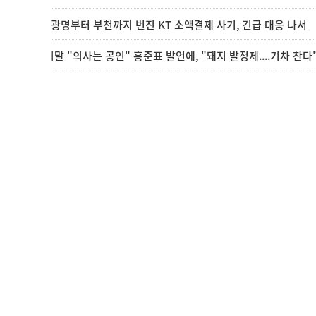
광명부터 부천까지 번진 KT 소액결제 사기, 긴급 대응 나서
[말 "의사는 공인" 홍준표 발언에, "돼지 발정제....기차 찬