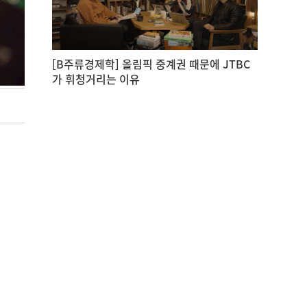
[B주류경제학] 올림픽 중계권 때문에 JTBC
가 휘청거리는 이유