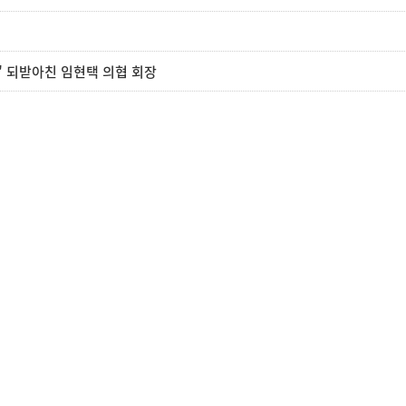
다" 되받아친 임현택 의협 회장