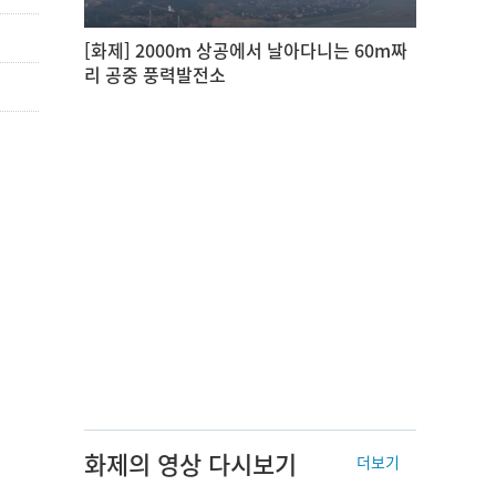
[화제] 2000m 상공에서 날아다니는 60m짜
리 공중 풍력발전소
화제의 영상 다시보기
더보기