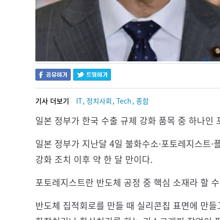
,
,
,
기사 더보기
IT
정치사회
Tech
종합
일본 정부가 한국 수출 규제 강화 품목 중 하나인
일본 정부가 지난달 4일 불화수소·포토레지스트·플
강화 조치 이후 약 한 달 만이다.
포토레지스트란 반도체 공정 중 핵심 소재라 할 수
반도체 집적회로를 만들 때 실리콘칩 표면에 만들