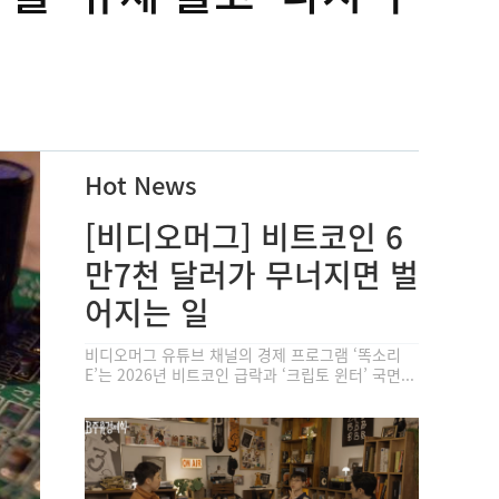
Hot News
[비디오머그] 비트코인 6
만7천 달러가 무너지면 벌
어지는 일
비디오머그 유튜브 채널의 경제 프로그램 ‘똑소리
E’는 2026년 비트코인 급락과 ‘크립토 윈터’ 국면...