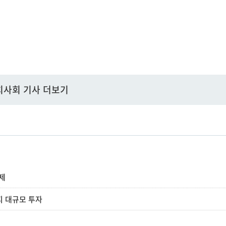
치사회 기사 더보기
화제
지 대규모 투자