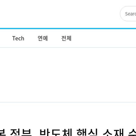
Tech
연예
전체
 정부, 반도체 핵심 소재 수