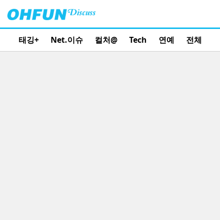
태깅+
Net.이슈
컬처@
Tech
연예
전체