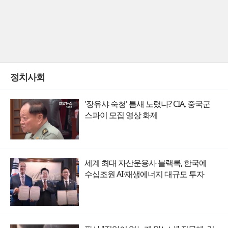
정치사회
'장유샤 숙청' 틈새 노렸나? CIA, 중국군
스파이 모집 영상 화제
세계 최대 자산운용사 블랙록, 한국에
수십조원 AI·재생에너지 대규모 투자