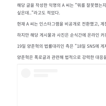
해당 글을 작성한 익명의 A 씨는 "뭐를 잘못했는
싶은데.."라고도 적었다.
현재 A 씨는 인스타그램을 비공개로 전환했고, 계
하지만 해당 게시물과 사진은 순식간에 온라인 커
19일 양준혁의 법률대리인 측은 "18일 SNS에 
양준혁은 폭로글과 관련해 법적으로 강력한 대응을