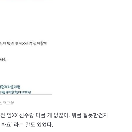
스타그램
 전 임XX 선수랑 다를 게 없잖아. 뭐를 잘못한건지
 봐요"라는 말도 있었다.