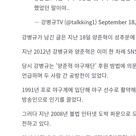
했었던 말이야..
— 강병규TV (@talkking1)
September 18,
강병규가 남긴 글은 지난 18일 양준혁이 성추문에
지난 2012년 강병규와 양준혁은 이미 한 차례 S
당시 강병규는 '양준혁 야구재단' 후원 방법에 의
언급하며 두 사람 간 공방전이 있었다.
1991년 프로 야구계에 입단해 야구 선수로 활약해
방송인으로 인기를 끌었다.
그러다 지난 2008년 불법 인터넷 도박 파문으로
전하고 있다.