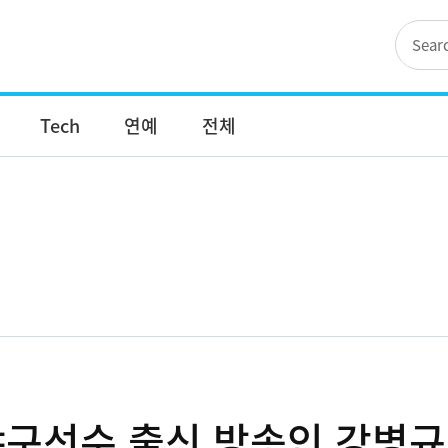
Tech
연예
전체
 야구선수 출신 방송인 강병