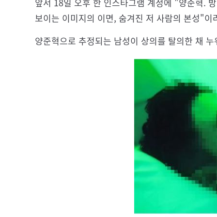
앞서 18일 오후 한 인스타그램 계정에 "양준혁. 
보이는 이미지의 이면, 숨겨진 저 사람의 본성"이
양준혁으로 추정되는 남성이 상의를 탈의한 채 