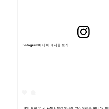
Instagram에서 이 게시물 보기
내일 오전 11시 용인서부경찰서에 고소장접수 합니다. 이