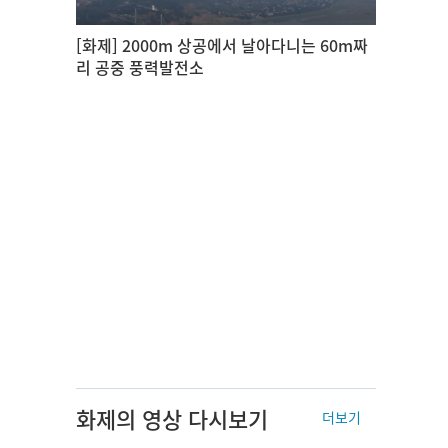
[화제] 2000m 상공에서 날아다니는 60m짜
리 공중 풍력발전소
화제의 영상 다시보기
더보기