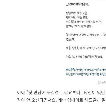
ⓒ 인
이어 "첫 만남에 구강성교 강요부터...당신이 몇년
감이 안 오신다면서요. 계속 업데이트 해드릴게 잘