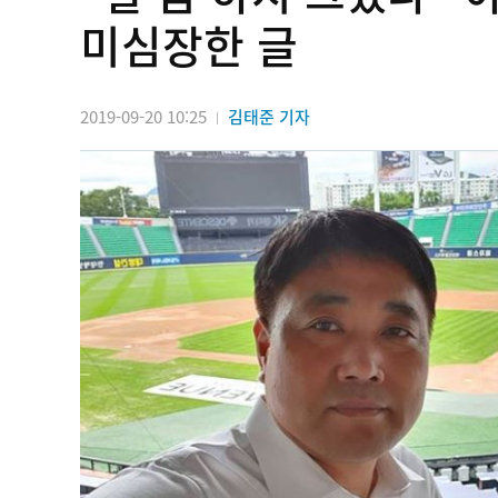
미심장한 글
2019-09-20 10:25
김태준 기자
|