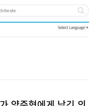
Select Language
▼
규가 양준혁에게 남긴 의