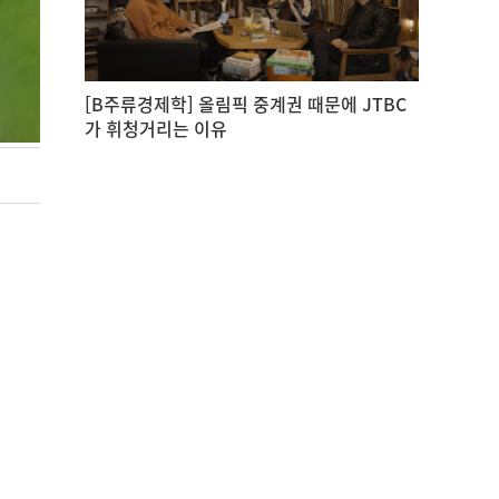
[B주류경제학] 올림픽 중계권 때문에 JTBC
가 휘청거리는 이유