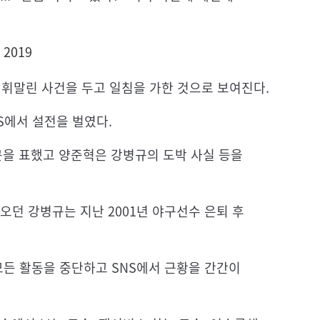
 2019
 휘말린 사건을 두고 일침을 가한 것으로 보여진다.
NS에서 설전을 벌였다.
문을 표했고 양준혁은 강병규의 도박 사실 등을
오던 강병규는 지난 2001년 야구선수 은퇴 후
 모든 활동을 중단하고 SNS에서 근황을 간간이