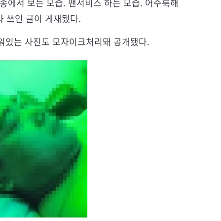
방송에서 보는 모습. 팬서비스 하는 모습. 어수룩해
라 쓰인 글이 게재됐다.
누워있는 사진도 모자이크처리돼 공개됐다.