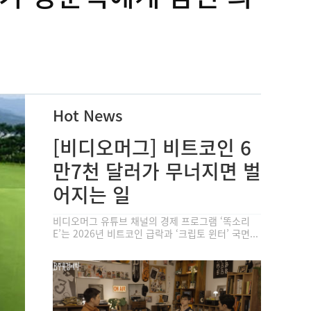
Hot News
[비디오머그] 비트코인 6
만7천 달러가 무너지면 벌
어지는 일
비디오머그 유튜브 채널의 경제 프로그램 ‘똑소리
E’는 2026년 비트코인 급락과 ‘크립토 윈터’ 국면...