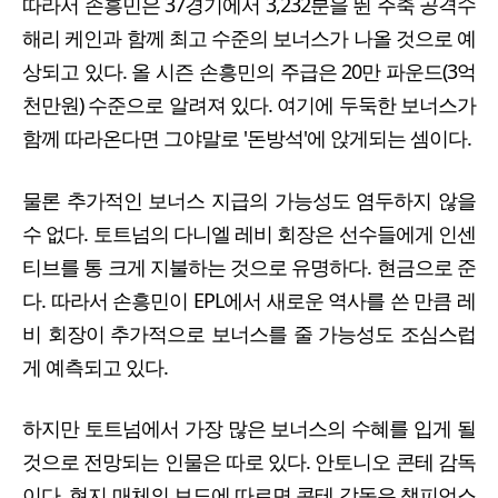
따라서 손흥민은 37경기에서 3,232분을 뛴 주축 공격수
해리 케인과 함께 최고 수준의 보너스가 나올 것으로 예
상되고 있다. 올 시즌 손흥민의 주급은 20만 파운드(3억
천만원) 수준으로 알려져 있다. 여기에 두둑한 보너스가
함께 따라온다면 그야말로 '돈방석'에 앉게되는 셈이다.
물론 추가적인 보너스 지급의 가능성도 염두하지 않을
수 없다. 토트넘의 다니엘 레비 회장은 선수들에게 인센
티브를 통 크게 지불하는 것으로 유명하다. 현금으로 준
다. 따라서 손흥민이 EPL에서 새로운 역사를 쓴 만큼 레
비 회장이 추가적으로 보너스를 줄 가능성도 조심스럽
게 예측되고 있다.
하지만 토트넘에서 가장 많은 보너스의 수혜를 입게 될
것으로 전망되는 인물은 따로 있다. 안토니오 콘테 감독
이다. 현지 매체의 보도에 따르면 콘테 감독은 챔피언스