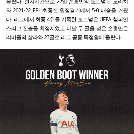
올랐다. 현지시간으로 22일 손흥민의 토트넘은 노리치
와 2021-22 EPL 최종전 원정경기에서 5-0 대승을 거뒀
다. 리그에서 최종 4위를 기록한 토트넘은 UEFA 챔피언
스리그 진출을 확정지었고 이날 두 골을 넣은 손흥민은
리버풀의 살라와 23골로 리그 공동 득점왕에 올랐다.