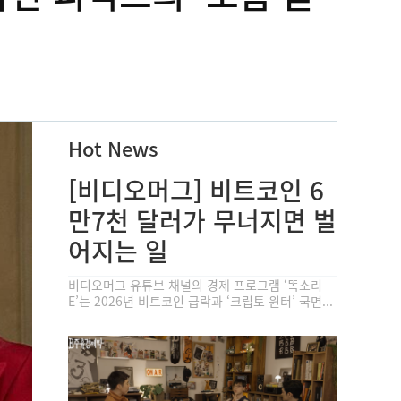
Hot News
[비디오머그] 비트코인 6
만7천 달러가 무너지면 벌
어지는 일
비디오머그 유튜브 채널의 경제 프로그램 ‘똑소리
E’는 2026년 비트코인 급락과 ‘크립토 윈터’ 국면...