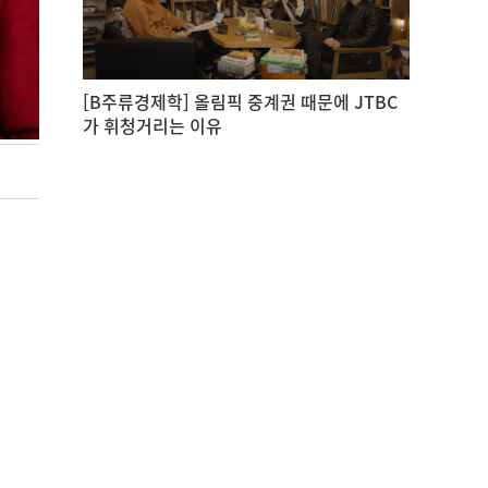
[B주류경제학] 올림픽 중계권 때문에 JTBC
가 휘청거리는 이유