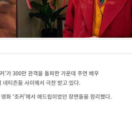
커'가 300만 관객을 돌파한 가운데 주연 배우
드립이 네티즌들 사이에서 극찬 받고 있다.
 영화 ‘조커’에서 애드립이었던 장면들을 정리했다.