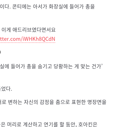
면이다. 콘티에는 아서가 화장실에 들어가 총을
데 이게 애드리브였다면서요
witter.com/iWHKh8QCdN
9
실에 들어가 총을 숨기고 당황하는 게 맞는 건가’
틀었다.
로 변하는 자신의 감정을 춤으로 표현한 명장면을
은 머리로 계산하고 연기를 할 동안, 호아킨은