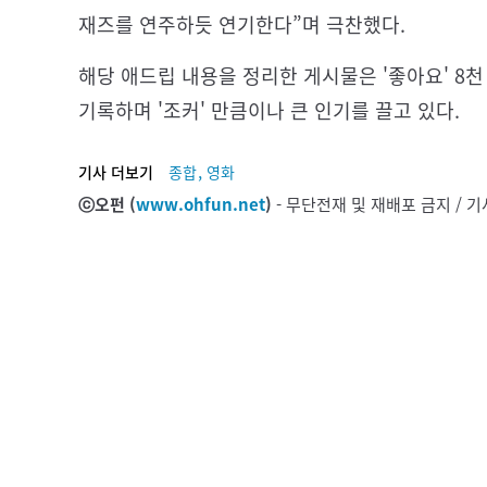
재즈를 연주하듯 연기한다”며 극찬했다.
해당 애드립 내용을 정리한 게시물은 '좋아요' 8천 5
기록하며 '조커' 만큼이나 큰 인기를 끌고 있다.
,
기사 더보기
종합
영화
ⓒ오펀 (
www.ohfun.net
)
- 무단전재 및 재배포 금지 /