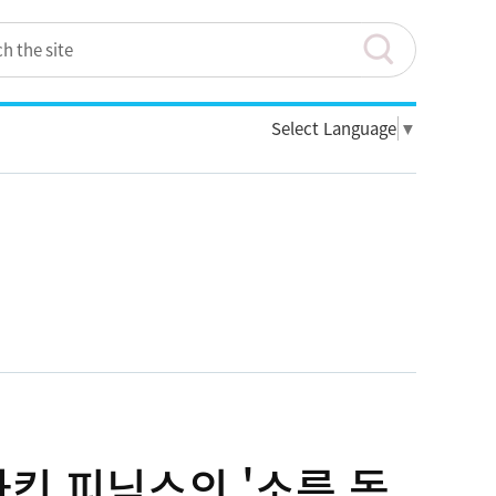
Select Language
▼
아킨 피닉스의 '소름 돋