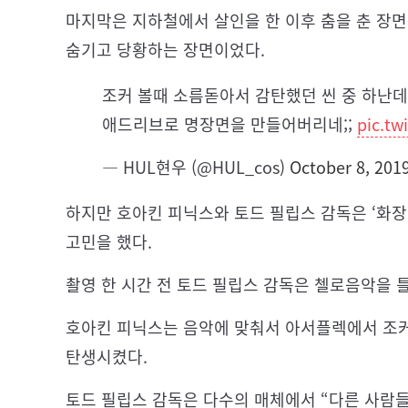
마지막은 지하철에서 살인을 한 이후 춤을 춘 장
숨기고 당황하는 장면이었다.
조커 볼때 소름돋아서 감탄했던 씬 중 하난
애드리브로 명장면을 만들어버리네;;
pic.t
— HUL현우 (@HUL_cos)
October 8, 201
하지만 호아킨 피닉스와 토드 필립스 감독은 ‘화장
고민을 했다.
촬영 한 시간 전 토드 필립스 감독은 첼로음악을 
호아킨 피닉스는 음악에 맞춰서 아서플렉에서 조커
탄생시켰다.
토드 필립스 감독은 다수의 매체에서 “다른 사람들