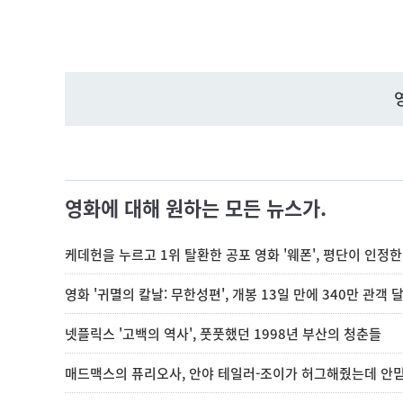
영화에 대해 원하는 모든 뉴스가.
케데헌을 누르고 1위 탈환한 공포 영화 '웨폰', 평단이 인정
영화 '귀멸의 칼날: 무한성편', 개봉 13일 만에 340만 관객 
넷플릭스 '고백의 역사', 풋풋했던 1998년 부산의 청춘들
매드맥스의 퓨리오사, 안야 테일러-조이가 허그해줬는데 안