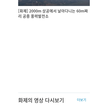
[화제] 2000m 상공에서 날아다니는 60m짜
리 공중 풍력발전소
화제의 영상 다시보기
더보기