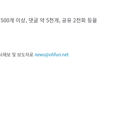
00개 이상, 댓글 약 5천개, 공유 2천회 등을
 기사제보 및 보도자료
news@ohfun.net