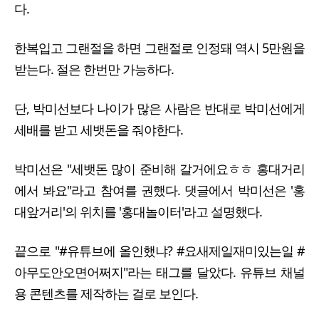
다.
한복입고 그랜절을 하면 그랜절로 인정돼 역시 5만원을
받는다. 절은 한번만 가능하다.
단, 박미선보다 나이가 많은 사람은 반대로 박미선에게
세배를 받고 세뱃돈을 줘야한다.
박미선은 "세뱃돈 많이 준비해 갈거에요ㅎㅎ 홍대거리
에서 봐요"라고 참여를 권했다. 댓글에서 박미선은 '홍
대앞거리'의 위치를 '홍대놀이터'라고 설명했다.
끝으로 "#유튜브에 올인했냐? #요새제일재미있는일 #
아무도안오면어쩌지"라는 태그를 달았다. 유튜브 채널
용 콘텐츠를 제작하는 걸로 보인다.