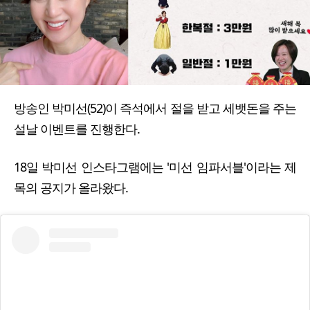
방송인 박미선(52)이 즉석에서 절을 받고 세뱃돈을 주는
설날 이벤트를 진행한다.
18일 박미선 인스타그램에는 '미선 임파서블'이라는 제
목의 공지가 올라왔다.