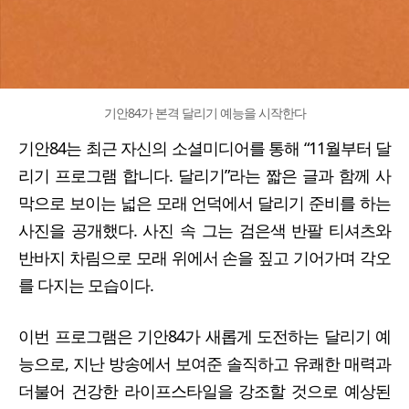
기안84가 본격 달리기 예능을 시작한다
기안84는 최근 자신의 소셜미디어를 통해 “11월부터 달
리기 프로그램 합니다. 달리기”라는 짧은 글과 함께 사
막으로 보이는 넓은 모래 언덕에서 달리기 준비를 하는
사진을 공개했다. 사진 속 그는 검은색 반팔 티셔츠와
반바지 차림으로 모래 위에서 손을 짚고 기어가며 각오
를 다지는 모습이다.
이번 프로그램은 기안84가 새롭게 도전하는 달리기 예
능으로, 지난 방송에서 보여준 솔직하고 유쾌한 매력과
더불어 건강한 라이프스타일을 강조할 것으로 예상된