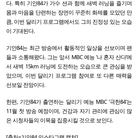
다. 특히 기안84가 가수 션과 함께 새벽 러닝을 즐기며
몸과 마음을 단련하는 장면이 꾸준히 화제를 모았던 만
큼, 이번 달리기 프로그램에서도 그의 진정성 있는 모습
이 기대된다.
기안84는 최근 방송에서 활동적인 일상을 선보이며 팬
들과 소통해왔다. 그는 앞서 MBC 예능 ‘나 혼자 산다’에
서 새벽 15km 러닝에 도전하는 모습으로 큰 관심을 받
았으며, 이번 달리기 프로그램 참여로 또 다른 매력을
선보일 전망이다.
한편, 기안84가 출연하는 달리기 예능 MBC '극한84'는
11월 첫 방송 예정이며, 건강과 자기 관리에 관심이 많
은 시청자들의 이목을 집중시킬 것으로 보인다.
[출처=기안84 인스타그램 캡쳐]