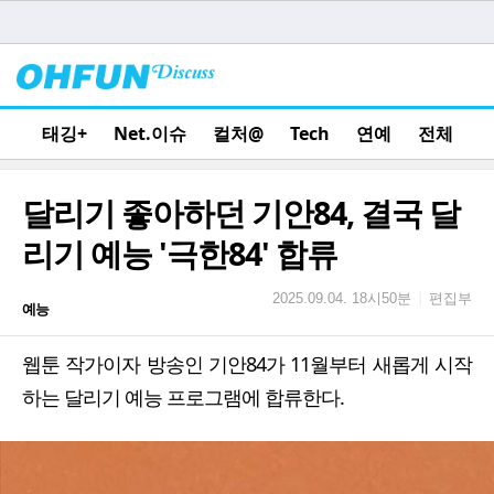
태깅+
Net.이슈
컬처@
Tech
연예
전체
달리기 좋아하던 기안84, 결국 달
리기 예능 '극한84' 합류
편집부
|
2025.09.04. 18시50분
예능
웹툰 작가이자 방송인 기안84가 11월부터 새롭게 시작
하는 달리기 예능 프로그램에 합류한다.