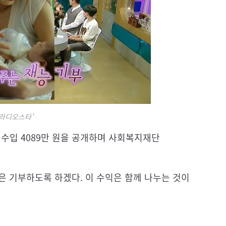
'라디오스타'
 수입 4089만 원을 공개하며 사회복지재단
은 기부하도록 하겠다. 이 수익은 함께 나누는 것이