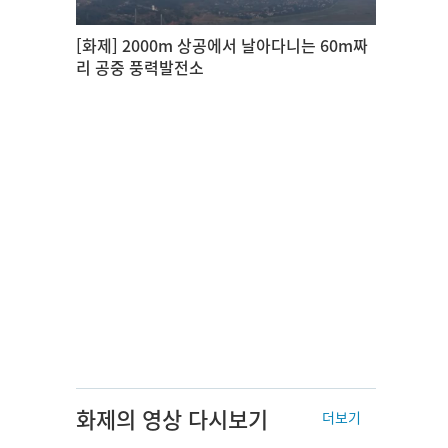
[화제] 2000m 상공에서 날아다니는 60m짜
리 공중 풍력발전소
화제의 영상 다시보기
더보기