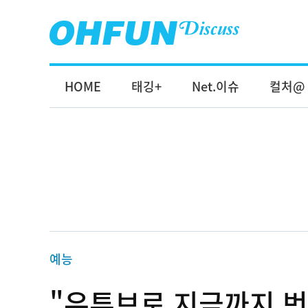
HOME
태깅+
Net.이슈
컬처@
예능
"유튜브로 지금까지 번