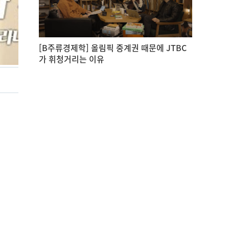
[B주류경제학] 올림픽 중계권 때문에 JTBC
가 휘청거리는 이유