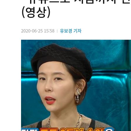
(영상)
2020-06-25 15:58
유보경 기자
|