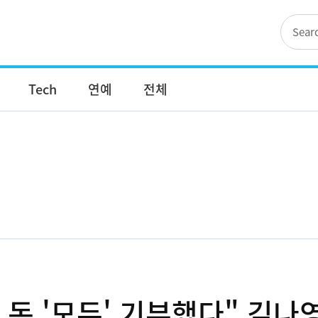
Tech
연예
전체
 돈 '모두' 기부했다" 김나