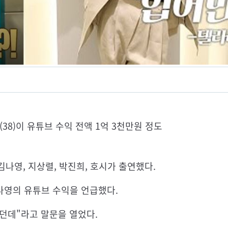
38)이 유튜브 수익 전액 1억 3천만원 정도
김나영, 지상렬, 박진희, 호시가 출연했다.
나영의 유튜브 수익을 언급했다.
던데"라고 말문을 열었다.