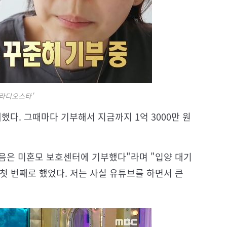
'라디오스타'
했다. 그때마다 기부해서 지금까지 1억 3000만 원
처음은 미혼모 보호센터에 기부했다"라며 "입양 대기
첫 번째로 했었다. 저는 사실 유튜브를 하면서 큰