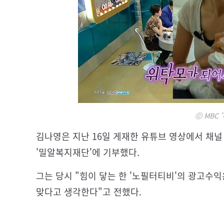
ⓒ MBC 
김나영은 지난 16일 게재한 유튜브 영상에서 채널
'밀알복지재단'에 기부했다.
그는 당시 "힘이 닿는 한 '노필터티비'의 광고수익
맞다고 생각한다"고 전했다.