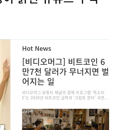
Hot News
[비디오머그] 비트코인 6
만7천 달러가 무너지면 벌
어지는 일
비디오머그 유튜브 채널의 경제 프로그램 ‘똑소리
E’는 2026년 비트코인 급락과 ‘크립토 윈터’ 국면...