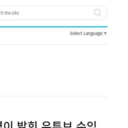
Select Language
▼
영이 밝힌 유튜브 수익