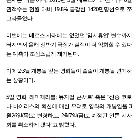
관객수는 전월 대비 19.8% 급감한 1420만명선으로 쪼
그라들었다.
이번에는 메르스 사태에는 없었던 '임시휴업' 변수까지
터지면서 올해 상반기 극장가 실적이 더 악화할 수 있다
는 예측이 조심스럽게 제기된다.
이에 2·3월 개봉을 앞둔 영화들이 줄줄이 개봉을 연기하
는 상황이다.
5일 영화 '레미제라블: 뮤지컬 콘서트' 측은 "신종 코로
나 바이러스의 확산에 대한 우려로 영화의 개봉일을 3
월26일(목)로 변경하고, 2월7일(금)로 예정된 언론 시사
회를 취소하게 됐다"고 밝혔다.