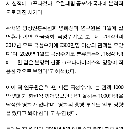
서 실적이 고꾸라졌다. '우한폐렴 공포'가 국내에 본격적
으로 퍼진 시기다.
곽서연 영상진흥위원회 영화정책 연구원은 "1월에 설
연휴가 끼면 한국영화 '극성수기'로 보는데, 2014년과
2017년 모두 극성수기에 2300만명 이상의 관객을 모았
다"며 "2020년 1월도 극성수기로 분류되는데, 1684만명
에 그친 점은 분명히 신종 코로나바이러스의 영향이 작
용한 것으로 보인다"고 해석했다.
이어 곽 연구원은 "다만 다른 극성수기에는 관객 1000
만 영화가 한편씩 끼어있었던 반면 올해는 1000만명을
달성한 영화가 없다"며 "영화의 흥행 부진도 일부 영향
을 줬다고 봐야 한다"고 부연했다.
문제는 '다음'이다. 2015년 5월 메르스가 터진 직후 6월