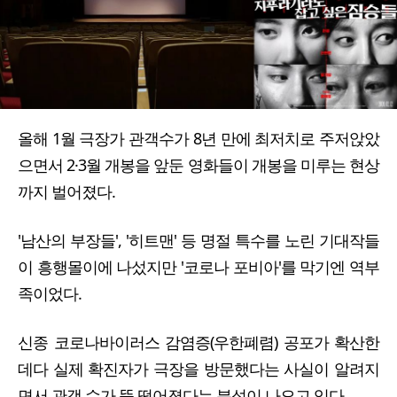
올해 1월 극장가 관객수가 8년 만에 최저치로 주저앉았
으면서 2·3월 개봉을 앞둔 영화들이 개봉을 미루는 현상
까지 벌어졌다.
'남산의 부장들', '히트맨' 등 명절 특수를 노린 기대작들
이 흥행몰이에 나섰지만 '코로나 포비아'를 막기엔 역부
족이었다.
신종 코로나바이러스 감염증(우한폐렴) 공포가 확산한
데다 실제 확진자가 극장을 방문했다는 사실이 알려지
면서 관객 수가 뚝 떨어졌다는 분석이 나오고 있다.