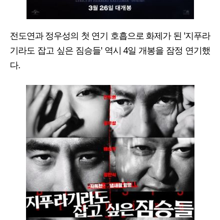
전도연과 정우성의 첫 연기 호흡으로 화제가 된 '지푸라
기라도 잡고 싶은 짐승들' 역시 4일 개봉을 잠정 연기했
다.