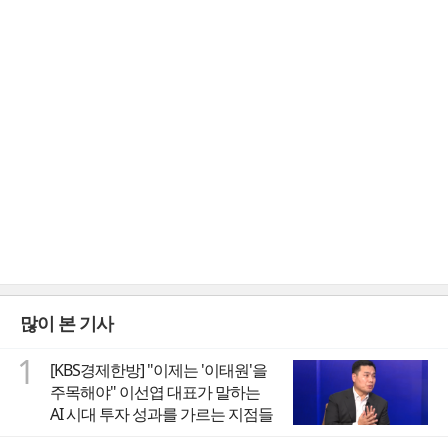
많이 본 기사
1
[KBS경제한방] "이제는 '이태원'을
주목해야" 이선엽 대표가 말하는
AI 시대 투자 성과를 가르는 지점들