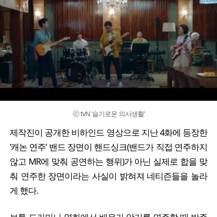
ⓒ tvN ‘슬기로운 의사생활’
제작진이 공개한 비하인드 영상으로 지난 4화에 등장한
‘캐논 연주’ 밴드 장면이 핸드싱크(밴드가 직접 연주하지
않고 MR에 맞춰 공연하는 행위)가 아닌 실제로 합을 맞
춰 연주한 장면이라는 사실이 밝혀져 네티즌들을 놀라
게 했다.