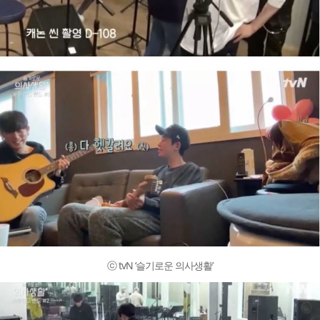
ⓒ tvN ‘슬기로운 의사생활’