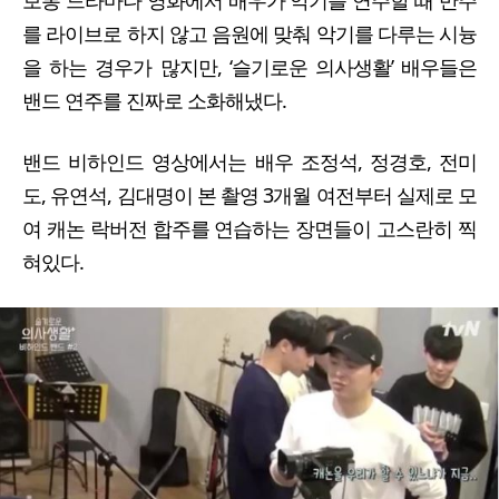
보통 드라마나 영화에서 배우가 악기를 연주할 때 반주
를 라이브로 하지 않고 음원에 맞춰 악기를 다루는 시늉
을 하는 경우가 많지만, ‘슬기로운 의사생활’ 배우들은
밴드 연주를 진짜로 소화해냈다.
밴드 비하인드 영상에서는 배우 조정석, 정경호, 전미
도, 유연석, 김대명이 본 촬영 3개월 여전부터 실제로 모
여 캐논 락버전 합주를 연습하는 장면들이 고스란히 찍
혀있다.