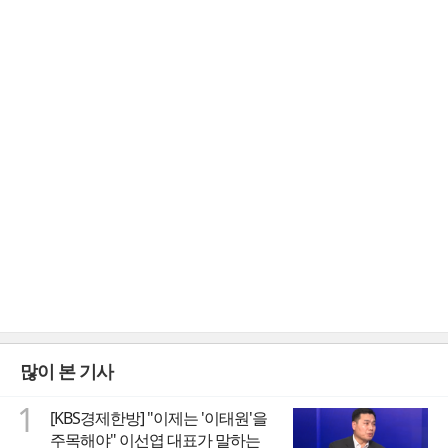
많이 본 기사
1
[KBS경제한방] "이제는 '이태원'을
주목해야" 이선엽 대표가 말하는