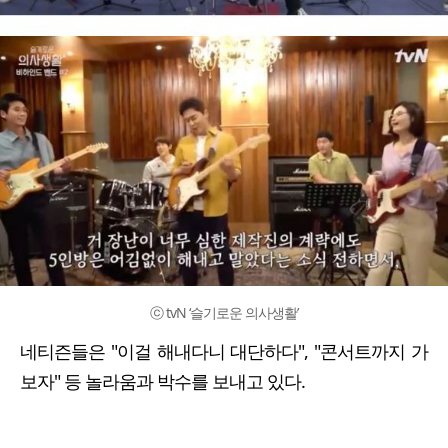
ⓒ tvN ‘슬기로운 의사생활’
네티즌들은 "이걸 해내다니 대단하다", "콘서트까지 가
보자" 등 놀라움과 박수를 보내고 있다.