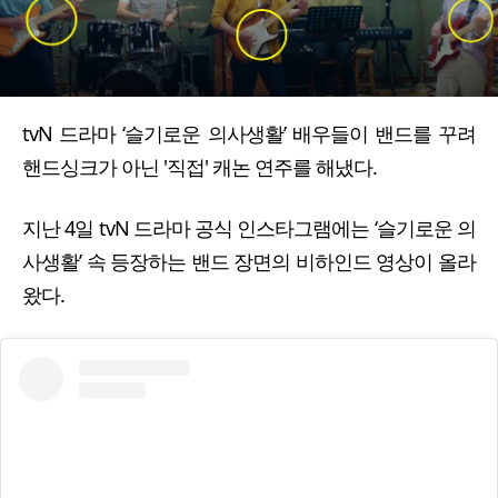
tvN 드라마 ‘슬기로운 의사생활’ 배우들이 밴드를 꾸려
핸드싱크가 아닌 '직접' 캐논 연주를 해냈다.
지난 4일 tvN 드라마 공식 인스타그램에는 ‘슬기로운 의
사생활’ 속 등장하는 밴드 장면의 비하인드 영상이 올라
왔다.