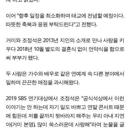
이어 "향후 일정을 최소화하며 태교에 전념할 예정이다.
따뜻한 축복과 응원 부탁드린다"고 전했다.
거미와 조정석은 2013년 지인의 소개로 만나 사랑을 키
우다 2018년 10월 별도의 결혼식 없이 언약식을 함으로
써 부부가 됐다.
두 사람은 가수와 배우로 같은 연예계 속 다른 분야에서
일하며 끈끈한 애정을 과시해왔다.
2019 SBS 연기대상에서 조정석은 "공식석상에서 이런
이야기는 안 하는데 자기 일도 바쁘고 연말 콘서트 때문
에 힘든데 저를 끝까지 뒷바라지 해주는 우리 아내 지연
아(거미 본명), 많이 쑥스러운데 사랑해"라며 눈물을 글