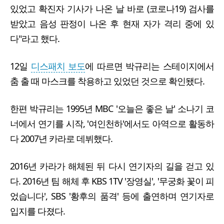
있었고 확진자 기사가 나온 날 바로 (코로나19) 검사를
받았고 음성 판정이 나온 후 현재 자가 격리 중에 있
다"라고 했다.
12일
디스패치 보도
에 따르면 박규리는 스테이지에서
춤 출 때 마스크를 착용하고 있었던 것으로 확인됐다.
한편 박규리는 1995년 MBC '오늘은 좋은 날' 소나기 코
너에서 연기를 시작, '여인천하'에서도 아역으로 활동하
다 2007년 카라로 데뷔했다.
2016년 카라가 해체된 뒤 다시 연기자의 길을 걷고 있
다. 2016년 팀 해체 후 KBS 1TV '장영실', '무궁화 꽃이 피
었습니다', SBS '황후의 품격' 등에 출연하며 연기자로
입지를 다졌다.