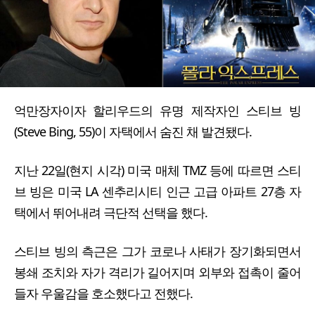
억만장자이자 할리우드의 유명 제작자인 스티브 빙
(Steve Bing, 55)이 자택에서 숨진 채 발견됐다.
지난 22일(현지 시각) 미국 매체 TMZ 등에 따르면 스티
브 빙은 미국 LA 센추리시티 인근 고급 아파트 27층 자
택에서 뛰어내려 극단적 선택을 했다.
스티브 빙의 측근은 그가 코로나 사태가 장기화되면서
봉쇄 조치와 자가 격리가 길어지며 외부와 접촉이 줄어
들자 우울감을 호소했다고 전했다.