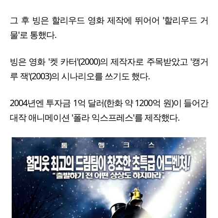
그 후 빙은 할리우드 영화 제작에 뛰어어 '할리우드 거
물'로 통했다.
빙은 영화 '켓 카터'(2000)의 제작자로 주목받았고 '캥거
루 잭'(2003)의 시나리오를 쓰기도 했다.
2004년엔 투자금 1억 달러(한화 약 1200억 원)이 들어간
대작 애니메이션 '폴라 익스프레스'를 제작했다.