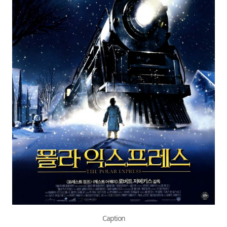
Caption