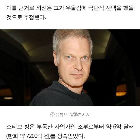
이를 근거로 외신은 그가 우울감에 극단적 선택을 했을
것으로 추정했다.
ⓒ 유튜브 '進撃のミカ'
스티브 빙은 부동산 사업가인 조부로부터 약 6억 달러
(한화 약 7200억 원)를 상속받았다.