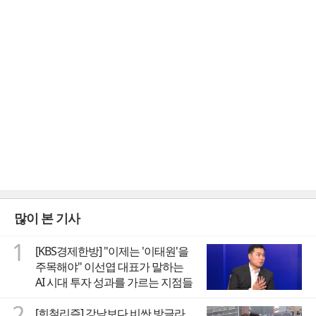
많이 본 기사
1
[KBS경제한방] "이제는 '이태원'을
주목해야" 이선엽 대표가 말하는
AI 시대 투자 성과를 가르는 지점들
2
[희철리즘] 강남보다 비싼 방글라