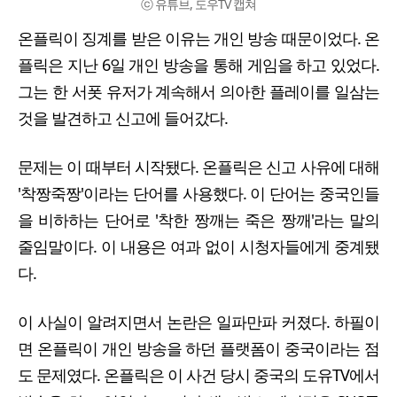
ⓒ 유튜브, 도우TV 캡쳐
온플릭이 징계를 받은 이유는 개인 방송 때문이었다. 온
플릭은 지난 6일 개인 방송을 통해 게임을 하고 있었다.
그는 한 서폿 유저가 계속해서 의아한 플레이를 일삼는
것을 발견하고 신고에 들어갔다.
문제는 이 때부터 시작됐다. 온플릭은 신고 사유에 대해
'착짱죽짱'이라는 단어를 사용했다. 이 단어는 중국인들
을 비하하는 단어로 '착한 짱깨는 죽은 짱깨'라는 말의
줄임말이다. 이 내용은 여과 없이 시청자들에게 중계됐
다.
이 사실이 알려지면서 논란은 일파만파 커졌다. 하필이
면 온플릭이 개인 방송을 하던 플랫폼이 중국이라는 점
도 문제였다. 온플릭은 이 사건 당시 중국의 도유TV에서