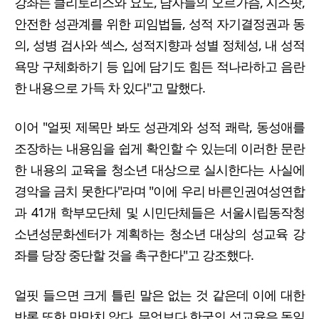
강좌는 클리토리스와 요도, 남자들의 오르가즘, 지스팟,
안전한 성관계를 위한 피임법들, 성적 자기결정권과 동
의, 성병 검사와 섹스, 성적지향과 성별 정체성, 내 성적
욕망 구체화하기 등 입에 담기도 힘든 적나라하고 음란
한 내용으로 가득 차 있다"고 말했다.
이어 "얼핏 제목만 봐도 성관계와 성적 쾌락, 동성애를
조장하는 내용임을 쉽게 확인할 수 있는데 이러한 문란
한 내용의 교육을 청소년 대상으로 실시한다는 사실에
경악을 금치 못한다"라며 "이에 우리 바른인권여성연합
과 41개 학부모단체 및 시민단체들은 서울시립동작청
소년성문화센터가 계획하는 청소년 대상의 성교육 강
좌를 당장 중단할 것을 촉구한다"고 강조했다.
얼핏 들으면 크게 틀린 말은 없는 것 같은데 이에 대한
반론 또한 만만치 않다. 무엇보다 한국의 성교육은 독일