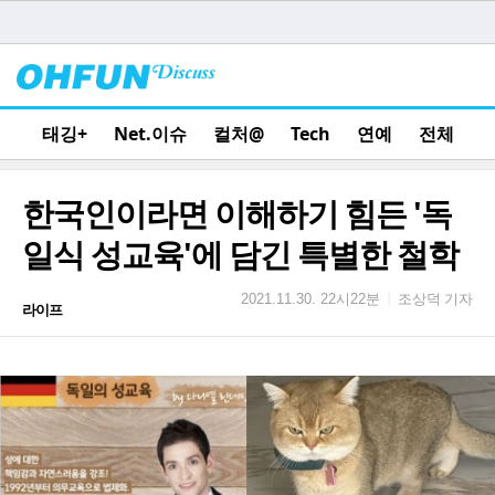
태깅+
Net.이슈
컬처@
Tech
연예
전체
한국인이라면 이해하기 힘든 '독
일식 성교육'에 담긴 특별한 철학
조상덕 기자
|
2021.11.30. 22시22분
라이프