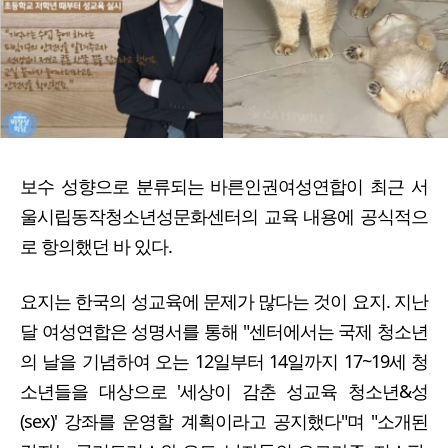
보수 성향으로 분류되는 바른인권여성연합이 최근 서
울시립동작청소년성문화센터의 교육 내용에 공식적으
로 항의했던 바 있다.
요지는 한국의 성교육에 문제가 많다는 것이 요지. 지난
달 여성연합은 성명서를 통해 "센터에서는 국제 청소년
의 날을 기념하여 오는 12일부터 14일까지 17~19세 청
소년들을 대상으로 '세상이 감춘 성교육 청소년&성
(sex)' 강좌를 운영할 계획이라고 공지했다"며 "소개된