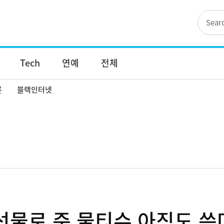
Tech
연예
전체
론
블랙인터넷
 선물로 준 물티슈 아직도 쓴