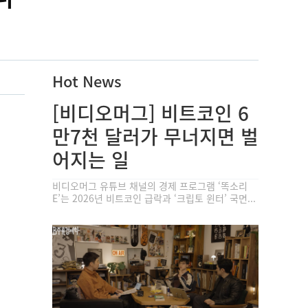
Hot News
[비디오머그] 비트코인 6
만7천 달러가 무너지면 벌
어지는 일
비디오머그 유튜브 채널의 경제 프로그램 ‘똑소리
E’는 2026년 비트코인 급락과 ‘크립토 윈터’ 국면...