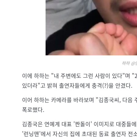
하하 @
이에 하하는 "내 주변에도 그런 사람이 있다"며 "
있더라"고 밝혀 출연자들에게 충격(?)을 안겼다.
이어 하하는 카메라를 바라보며 "김종국씨, 다음
폭로했다.
김종국은 연예계 대표 '짠돌이' 이미지로 대중들에게
'런닝맨'에서 자신의 집에 초대된 동료 출연자 전