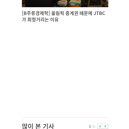
[B주류경제학] 올림픽 중계권 때문에 JTBC
가 휘청거리는 이유
많이 본 기사
1
/ 2