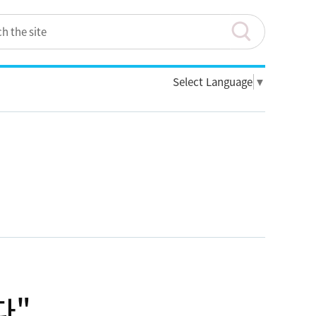
Select Language
▼
다"