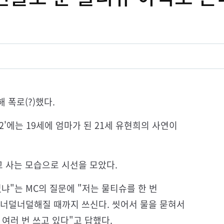
 폭로(?)했다.
2'에는 19세에 엄마가 된 21세 유현희의 사연이
 사는 모습으로 시선을 모았다.
냐"는 MC의 질문에 "저는 물티슈를 한 번
"너덜너덜해질 때까지 쓰신다. 씻어서 물을 묻혀서
여러 번 쓰고 있다"고 답했다.