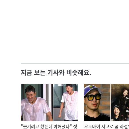
지금 보는 기사와 비슷해요.
"웃기려고 했는데 야해졌다" 젖
오토바이 사고로 꿈 좌절