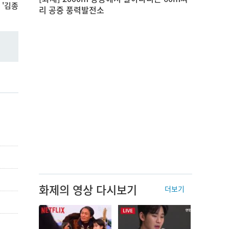
 '김종
리 공중 풍력발전소
화제의 영상 다시보기
더보기