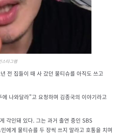
인스타그램
2년 전 집들이 때 사 갔던 물티슈를 아직도 쓰고
 주에 나와달라"고 요청하며 김종국의 이야기라고
 각인돼 있다. 그는 과거 출연 중인 SBS
소민에게 물티슈를 두 장씩 쓰지 말라고 호통을 치며