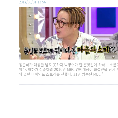
2017/06/01 13:56
정준하가 대상을 받지 못하자 박명수가 한 혼잣말에 하하는 소름
았다. 하하가 정준하의 2016년 MBC 연예대상이 좌절됐을 당시
와 있던 비하인드 스토리를 전했다. 31일 방송된 MBC '