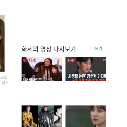
화제의 영상 다시보기
더보기
름으로
'무한도