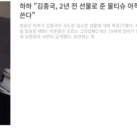
하하 "김종국, 2년 전 선물로 준 물티슈 아
쓴다"
방송인 하하가 김종국의 과도한 검소한 생활에 대해 폭로(?)했다. 
일 방송된 MBN '어른들은 모르는 고딩엄빠2'에는 19세에 엄마가 된
세 유현희의 사연이 공개했다. 유연희는 첫