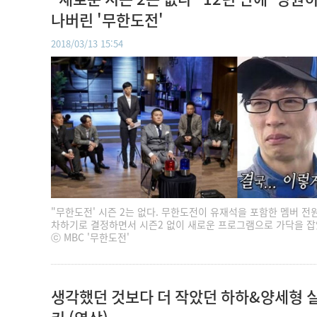
나버린 '무한도전'
2018/03/13 15:54
"무한도전' 시즌 2는 없다. 무한도전이 유재석을 포함한 멤버 전
차하기로 결정하면서 시즌2 없이 새로운 프로그램으로 가닥을 잡
ⓒ MBC '무한도전'
생각했던 것보다 더 작았던 하하&양세형 