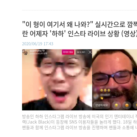
"이 형이 여기서 왜 나와?" 실시간으로 깜
란 어제자 '하하' 인스타 라이브 상황 (영상
2020/06/19 17:43
방송인 하하 인스타그램 라이브 방송에 미국의 인기 엔터테이너 
랙(Jack Black)이 등장해 SNS 이용자들을 놀라게 했다. 18일 
팬들과 함께 인스타그램 라이브 방송을 진행하며 팬들과 소통에 