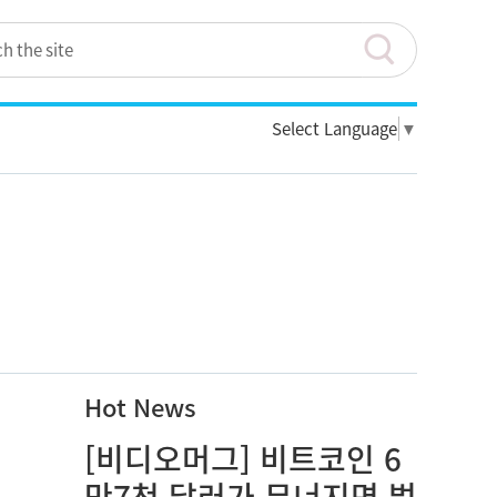
Select Language
▼
Hot News
[비디오머그] 비트코인 6
만7천 달러가 무너지면 벌