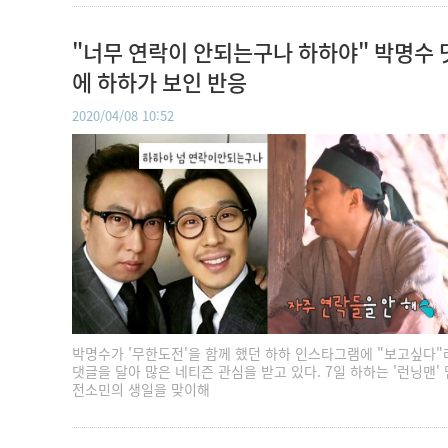
"너무 연락이 안되는구나 하하야" 박명수 
에 하하가 보인 반응
2020/04/08 10:52
박명수가 '무한도전'을 함께 했던 하하 인스타그램에 "보고싶다"
댓글을 달아 많은 네티즌 관심을 받고 있다. 7일 하하는 '런닝맨'
전소민의 생일을 맞이해