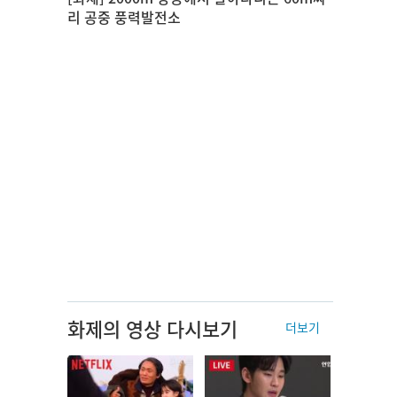
리 공중 풍력발전소
화제의 영상 다시보기
더보기