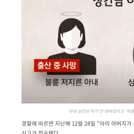
아내 상간남 아기 안 데려갔다고 '아동
경찰에 따르면 지난해 12월 28일 “아이 아버지
신고가 접수됐다.