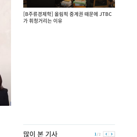
[B주류경제학] 올림픽 중계권 때문에 JTBC
가 휘청거리는 이유
많이 본 기사
1
/ 2