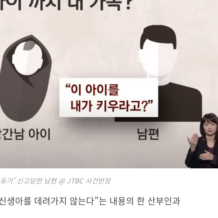
유기' 신고당한 남편 @ JTBC 사건반장
가 신생아를 데려가지 않는다”는 내용의 한 산부인과