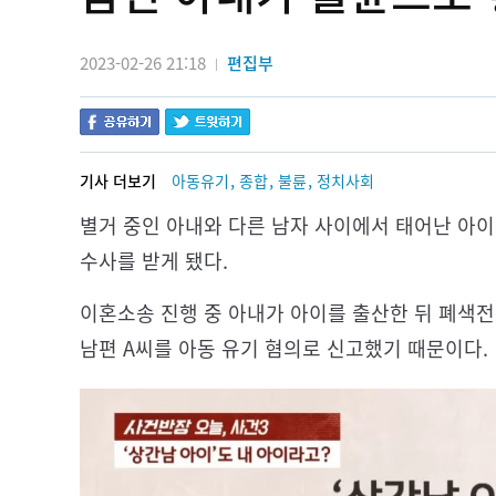
2023-02-26 21:18
편집부
|
,
,
,
기사 더보기
아동유기
종합
불륜
정치사회
별거 중인 아내와 다른 남자 사이에서 태어난 아이
수사를 받게 됐다.
이혼소송 진행 중 아내가 아이를 출산한 뒤 폐색전
남편 A씨를 아동 유기 혐의로 신고했기 때문이다.