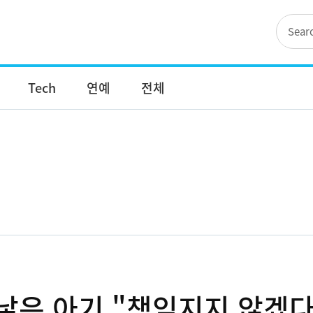
Tech
연예
전체
낳은 아기 "책임지지 않겠다