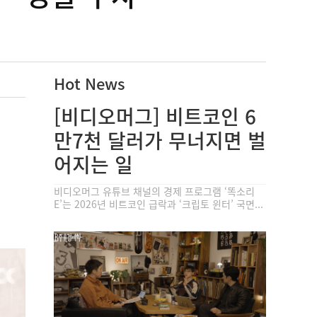
Hot News
[비디오머그] 비트코인 6
만7천 달러가 무너지면 벌
어지는 일
비디오머그 유튜브 채널의 경제 프로그램 ‘똑소리
E’는 2026년 비트코인 급락과 ‘크립토 윈터’ 국면...