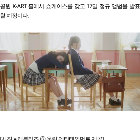
공원 K-ART 홀에서 쇼케이스를 갖고 17일 정규 앨범을 발표
할 예정이다.
[사진 = 러블리즈 ⓒ 울림 엔터테인먼트 제공]