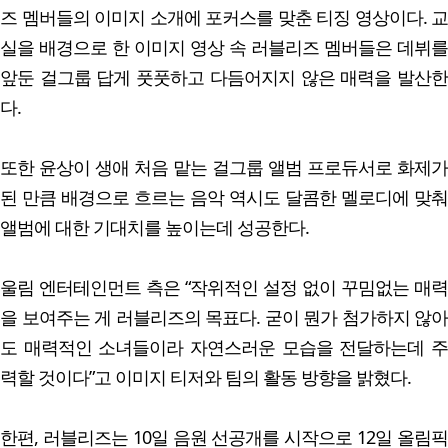
즈 멤버들의 이미지 소개에 포커스를 맞춘 티징 영상이다. 교
실을 배경으로 한 이미지 영상 속 러블리즈 멤버들은 데뷔를
앞둔 걸그룹 답게 풋풋하고 다듬어지지 않은 매력을 발산한
다.
또한 윤상이 생애 처음 맡는 걸그룹 앨범 프로듀서로 화제가
된 만큼 배경으로 흐르는 음악 역시도 달콤한 멜로디에 맞춰
앨범에 대한 기대치를 높이는데 성공한다.
울림 엔터테인먼트 측은 “작위적인 설정 없이 꾸밈없는 매력
을 보여주는 게 러블리즈의 목표다. 굳이 뭔가 첨가하지 않아
도 매력적인 소녀들이라 자연스러운 모습을 전달하는데 주
력할 것이다”고 이미지 티저와 팀의 활동 방향을 밝혔다.
한편, 러블리즈는 10일 음원 선공개를 시작으로 12일 올림픽