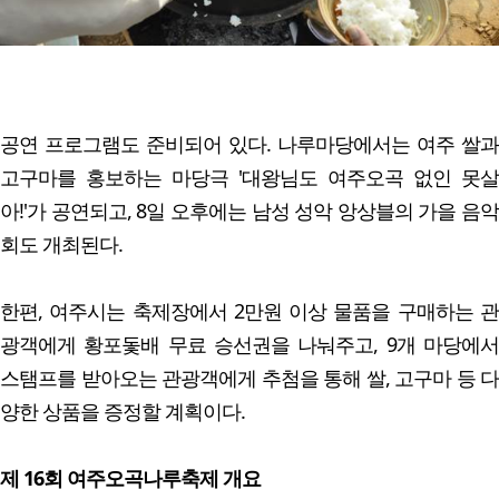
공연 프로그램도 준비되어 있다. 나루마당에서는 여주 쌀과
고구마를 홍보하는 마당극 '대왕님도 여주오곡 없인 못살
아!'가 공연되고, 8일 오후에는 남성 성악 앙상블의 가을 음악
회도 개최된다.
한편, 여주시는 축제장에서 2만원 이상 물품을 구매하는 관
광객에게 황포돛배 무료 승선권을 나눠주고, 9개 마당에서
스탬프를 받아오는 관광객에게 추첨을 통해 쌀, 고구마 등 다
양한 상품을 증정할 계획이다.
제 16회 여주오곡나루축제 개요