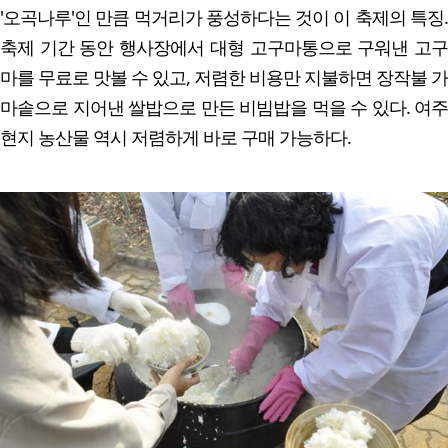
'오곡나루'인 만큼 먹거리가 풍성하다는 것이 이 축제의 특징.
축제 기간 동안 행사장에서 대형 고구마통으로 구워낸 고구
마를 무료로 맛볼 수 있고, 저렴한 비용만 지불하면 장작불 가
마솥으로 지어낸 쌀밥으로 만든 비빔밥을 먹을 수 있다. 여주
현지 농산물 역시 저렴하게 바로 구매 가능하다.