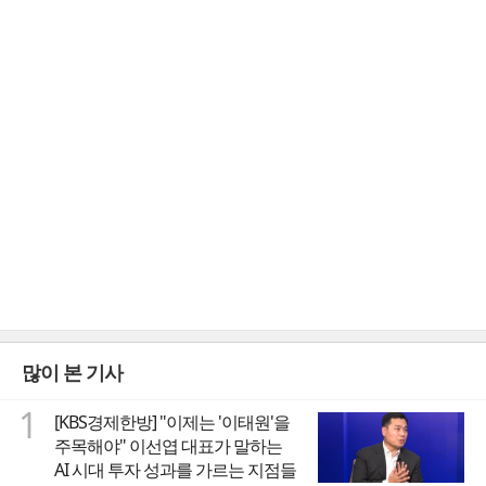
많이 본 기사
1
[KBS경제한방] "이제는 '이태원'을
주목해야" 이선엽 대표가 말하는
AI 시대 투자 성과를 가르는 지점들