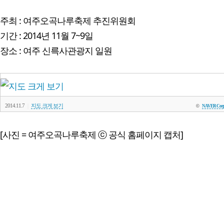
주최 : 여주오곡나루축제 추진위원회
기간 : 2014년 11월 7~9일
장소 : 여주 신륵사관광지 일원
|
2014.11.7
지도 크게 보기
©
NAVER Corp
[사진 = 여주오곡나루축제 ⓒ 공식 홈페이지 캡처]