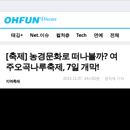
태깅+
Net.이슈
컬처@
Tech
연예
전체
[축제] 농경문화로 떠나볼까? 여
주오곡나루축제, 7일 개막!
장익제 기자
|
2014.11.07. 14시52분
지역축제