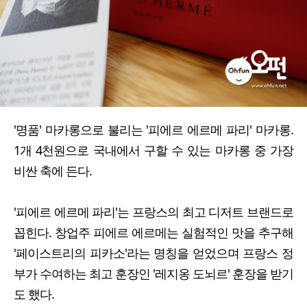
'명품' 마카롱으로 불리는 '피에르 에르메 파리' 마카롱.
1개 4천원으로 국내에서 구할 수 있는 마카롱 중 가장
비싼 축에 든다.
'피에르 에르메 파리'는 프랑스의 최고 디저트 브랜드로
꼽힌다. 창업주 피에르 에르메는 실험적인 맛을 추구해
'페이스트리의 피카소'라는 명칭을 얻었으며 프랑스 정
부가 수여하는 최고 훈장인 '레지옹 도뇌르' 훈장을 받기
도 했다.