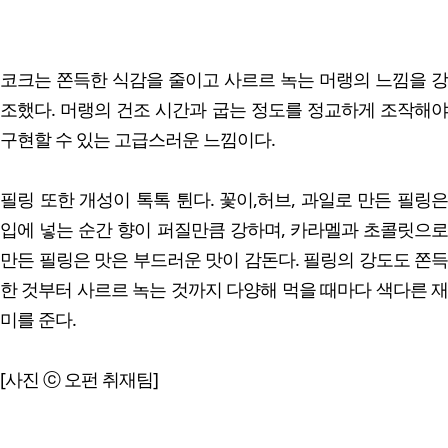
코크는 쫀득한 식감을 줄이고 사르르 녹는 머랭의 느낌을 강
조했다. 머랭의 건조 시간과 굽는 정도를 정교하게 조작해야
구현할 수 있는 고급스러운 느낌이다.
필링 또한 개성이 톡톡 튄다. 꽃이,허브, 과일로 만든 필링은
입에 넣는 순간 향이 퍼질만큼 강하며, 카라멜과 초콜릿으로
만든 필링은 맛은 부드러운 맛이 감돈다. 필링의 강도도 쫀득
한 것부터 사르르 녹는 것까지 다양해 먹을 때마다 색다른 재
미를 준다.
[사진 ⓒ 오펀 취재팀]