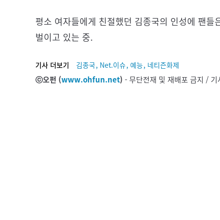
평소 여자들에게 친절했던 김종국의 인성에 팬들은
벌이고 있는 중.
,
,
,
기사 더보기
김종국
Net.이슈
예능
네티즌화제
ⓒ오펀 (
www.ohfun.net
)
- 무단전재 및 재배포 금지 /