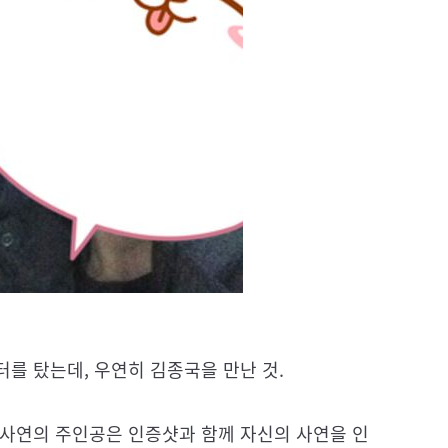
를 탔는데, 우연히 김종국을 만난 것.
 사연의 주인공은 인증샷과 함께 자신의 사연을 인