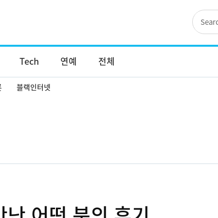
Tech
연예
전체
론
블랙인터넷
난 어떤 분의 후기