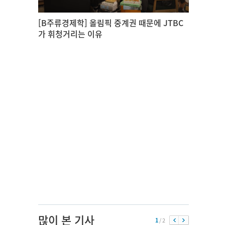
[B주류경제학] 올림픽 중계권 때문에 JTBC
가 휘청거리는 이유
많이 본 기사
1
/ 2