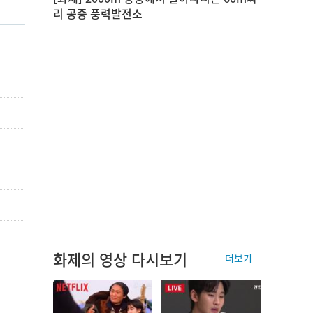
리 공중 풍력발전소
화제의 영상 다시보기
더보기