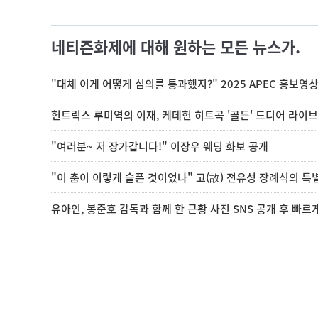
네티즌화제에 대해 원하는 모든 뉴스가.
"대체 이게 어떻게 심의를 통과했지?" 2025 APEC 홍보영
헌트릭스 루미역의 이재, 케데헌 히트곡 '골든' 드디어 라이
"여러분~ 저 장가갑니다!" 이장우 웨딩 화보 공개
"이 춤이 이렇게 슬픈 것이었나" 고(故) 전유성 장례식의 특
유아인, 봉준호 감독과 함께 한 근황 사진 SNS 공개 후 빠르