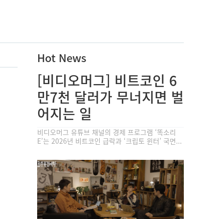
Hot News
[비디오머그] 비트코인 6
만7천 달러가 무너지면 벌
어지는 일
비디오머그 유튜브 채널의 경제 프로그램 ‘똑소리
E’는 2026년 비트코인 급락과 ‘크립토 윈터’ 국면...