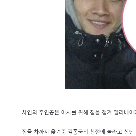
사연의 주인공은 이사를 위해 짐을 챙겨 엘리베이터
짐을 차까지 옮겨준 김종국의 친절에 놀라고 신난