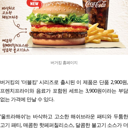
버거킹 홈페이지
버거킹의 '더블킹' 시리즈로 출시된 이 제품은 단품 2,900원,
프렌치프라이와 음료가 포함된 세트는 3,900원이라는 부담
없는 가격에 만날 수 있다.
'울트라해쉬'는 바삭하고 고소한 해쉬브라운 패티와 두툼한
고기 패티, 매콤한 핫페퍼칠리소스, 달콤한 불고기 소스가 더