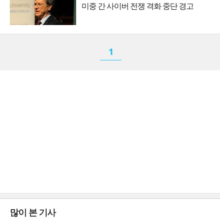
미중 간 사이버 전쟁 격화 중단 경고
1
많이 본 기사