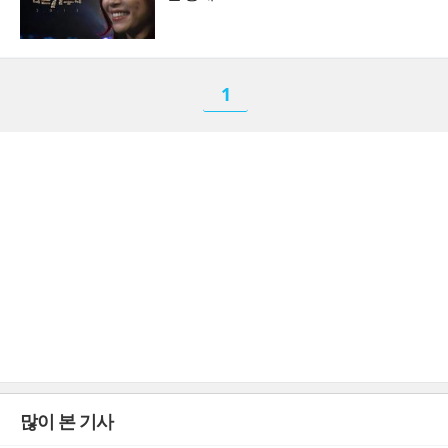
1
많이 본 기사