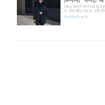
#패딩 최악의 무더위로 힘겨운
다. 바로 패딩 코트죠. 보통 
2018/08/29 18:26