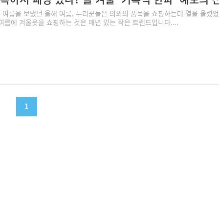
 여름을 보냈던 올해 여름, 누리꾼들은 의외의 품목을 쇼핑하는데 열을 올렸
한여름에 겨울옷을 쇼핑하는 것은 매년 있는 작은 트렌드입니다....
1