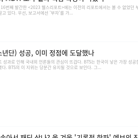
6번째 발간한 <2023 웰스리포트>에는 이전의 리포트에서는 볼 수 없었던 
고 있다. 우선, 보고서에선 '부자'를 가...
탄소년단) 성공, 이미 정점에 도달했나
 성과로 인해 국내외 언론들의 관심이 뜨겁다. BTS는 한국이 낳은 가장 성공
. BTS의 이 지위는 당분간 유지될 것으로 보인다. 그...
에 속아서 패딩 샀나? 올 겨울 '기록적 한파' 예보의 