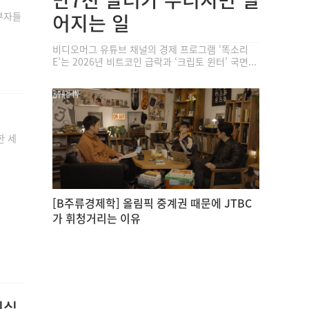
부자들
어지는 일
비디오머그 유튜브 채널의 경제 프로그램 ‘똑소리
E’는 2026년 비트코인 급락과 ‘크립토 윈터’ 국면...
한 세
[B주류경제학] 올림픽 중계권 때문에 JTBC
가 휘청거리는 이유
진실