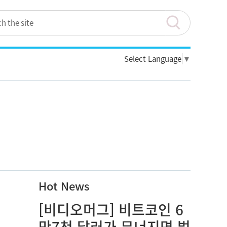
Select Language
▼
Hot News
[비디오머그] 비트코인 6
만7천 달러가 무너지면 벌