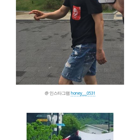
@ 인스타그램
honey___0531