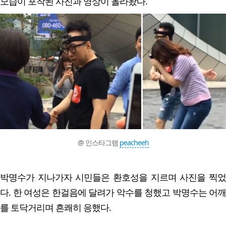
모습이 포착된 사진과 영상이 올라왔다.
@ 인스타그램
peacheeh
박명수가 지나가자 시민들은 환호성을 지르며 사진을 찍었
다. 한 여성은 한걸음에 달려가 악수를 청했고 박명수는 어깨
를 토닥거리며 흔쾌히 응했다.