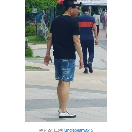
@ 인스타그램
junglebeam8616