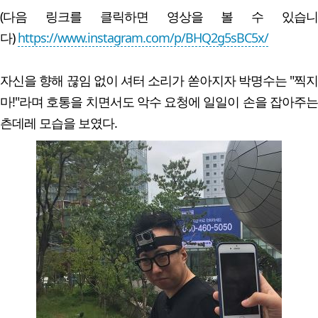
(다음 링크를 클릭하면 영상을 볼 수 있습니
다)
https://www.instagram.com/p/BHQ2g5sBC5x/
자신을 향해 끊임 없이 셔터 소리가 쏟아지자 박명수는 "찍지
마!"라며 호통을 치면서도 악수 요청에 일일이 손을 잡아주는
츤데레 모습을 보였다.