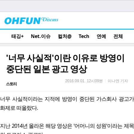
태깅+
Net.이슈
컬처@
Tech
연예
전체
'너무 사실적'이란 이유로 방영이
중단된 일본 광고 영상
이나연 기자
|
2016.09.01. 12시09분
스토리
너무 사실적이라는 지적에 방영이 중단된 가스회사 광고가
화제로 떠올랐다.
지난 2014년 올라온 해당 영상은 '어머니의 성원'이라는 제목