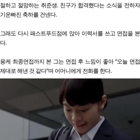
절하고 절망하는 취준생. 친구가 합격했다는 소식을 전하자
기운빠진 축하를 건넨다.
그래도 다시 패스트푸드점에 앉아 이력서를 쓰고 면접을 본
다.
용케 최종면접까지 본 그는 면접 후 느낌이 좋아 "오늘 면접
제대로 해낸 것 같다"며 어머니에게 전화를 한다.