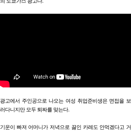
의 도쿄가스 광고다.
광고에서 주인공으로 나오는 여성 취업준비생은 면접을 보
러다니지만 모두 퇴짜를 맞는다.
기운이 빠져 어머니가 저녁으로 끓인 카레도 안먹겠다고 거