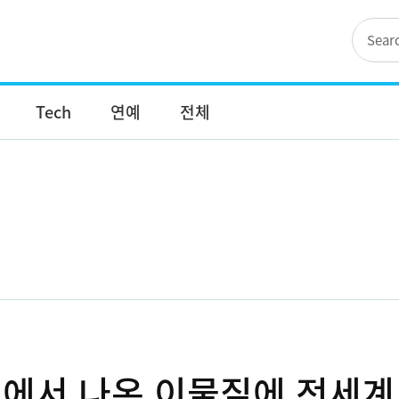
Tech
연예
전체
'에서 나온 이물질에 전세계