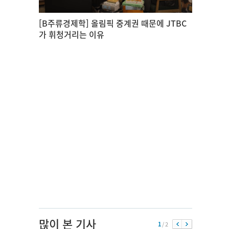
[B주류경제학] 올림픽 중계권 때문에 JTBC
가 휘청거리는 이유
많이 본 기사
1
/ 2