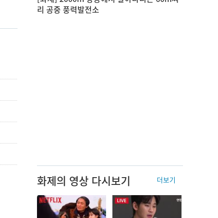
리 공중 풍력발전소
화제의 영상 다시보기
더보기