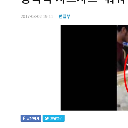
2017-03-02 19:11
편집부
|