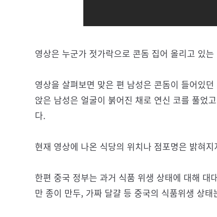
영상은 누군가 젓가락으로 콘돔 집어 올리고 있는
영상을 살펴보면 맞은 편 남성은 콘돔이 들어있던 
앉은 남성은 얼굴이 붉어진 채로 연신 코를 풀었고
다.
현재 영상에 나온 식당의 위치나 점포명은 밝혀지지
한편 중국 정부는 과거 식품 위생 상태에 대해 대
만 종이 만두, 가짜 달걀 등 중국의 식품위생 상태