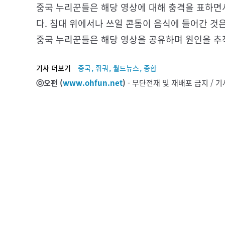
중국 누리꾼들은 해당 영상에 대해 충격을 표하면
다. 침대 위에서나 쓰일 콘돔이 음식에 들어간 것
중국 누리꾼들은 해당 영상을 공유하며 원인을 추
,
,
,
기사 더보기
중국
훠궈
월드뉴스
종합
ⓒ오펀 (
www.ohfun.net
)
- 무단전재 및 재배포 금지 /