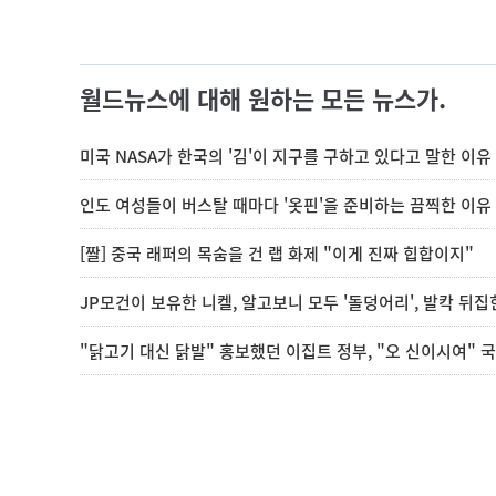
월드뉴스에 대해 원하는 모든 뉴스가.
미국 NASA가 한국의 '김'이 지구를 구하고 있다고 말한 이유
인도 여성들이 버스탈 때마다 '옷핀'을 준비하는 끔찍한 이유
[짤] 중국 래퍼의 목숨을 건 랩 화제 "이게 진짜 힙합이지"
JP모건이 보유한 니켈, 알고보니 모두 '돌덩어리', 발칵 뒤
"닭고기 대신 닭발" 홍보했던 이집트 정부, "오 신이시여" 