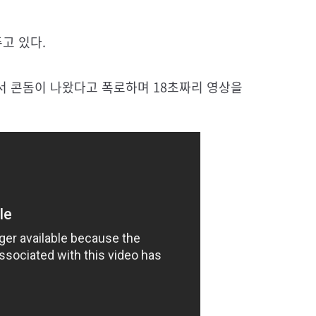
주고 있다.
에서 콘돔이 나왔다고 폭로하며 18초짜리 영상을