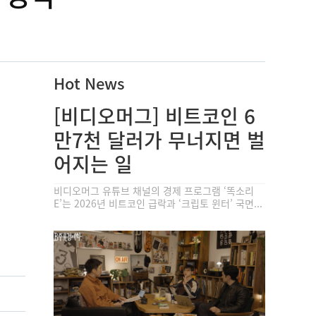
Hot News
[비디오머그] 비트코인 6
만7천 달러가 무너지면 벌
어지는 일
비디오머그 유튜브 채널의 경제 프로그램 ‘똑소리
E’는 2026년 비트코인 급락과 ‘크립토 윈터’ 국면...