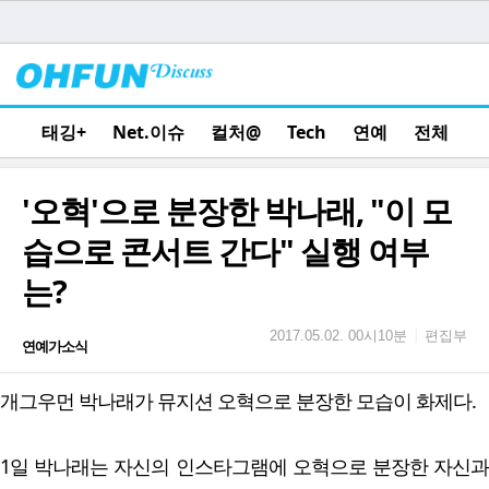
태깅+
Net.이슈
컬처@
Tech
연예
전체
'오혁'으로 분장한 박나래, "이 모
습으로 콘서트 간다" 실행 여부
는?
편집부
|
2017.05.02. 00시10분
연예가소식
개그우먼 박나래가 뮤지션 오혁으로 분장한 모습이 화제다.
1일 박나래는 자신의 인스타그램에 오혁으로 분장한 자신과