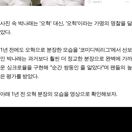
사진 속 박나래는 '오혁' 대신, '오헉'이라는 가명의 명찰을 달
았다.
1년 전에도 오혁으로 분장한 모습을 '코미디빅리그'에서 선보
인 박나래는 과거보다 훨씬 더 정교한 분장으로 완벽에 가까
운 싱크로율을 구현해 "순간 쌍둥인 줄 알았다"며 팬들의 높
은 평가를 받았다.
아래 1년 전 오혁 분장의 모습을 영상으로 확인해보자.