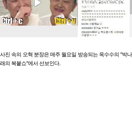
사진 속의 오혁 분장은 매주 월요일 방송되는 옥수수의 "박나
래의 복붙쇼"에서 선보인다.