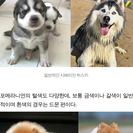
일반적인 시베리안 허스키
포메라니언의 털색도 다양한데, 보통 금색이나 갈색이 일반
적이며 흰색의 경우는 드문 편이다.