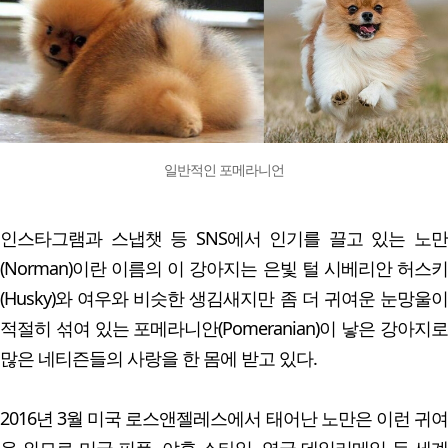
일반적인 포메라니언
인스타그램과 스냅챗 등 SNS에서 인기를 끌고 있는 노만
(Norman)이란 이름의 이 강아지는 은빛 털 시베리안 허스키
(Husky)와 여우와 비슷한 생김새지만 좀 더 귀여운 눈망울이
적절히 섞여 있는 포메라니안(Pomeranian)이 낳은 강아지로
많은 네티즌들의 사랑을 한 몸에 받고 있다.
2016년 3월 미국 로스앤젤레스에서 태어난 노만은 이런 귀여