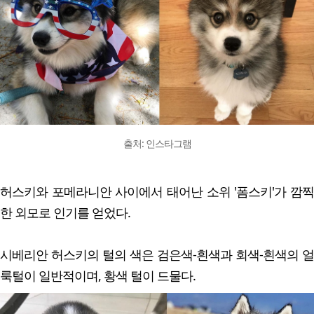
출처: 인스타그램
허스키와 포메라니안 사이에서 태어난 소위 '폼스키'가 깜찍
한 외모로 인기를 얻었다.
시베리안 허스키의 털의 색은 검은색-흰색과 회색-흰색의 얼
룩털이 일반적이며, 황색 털이 드물다.