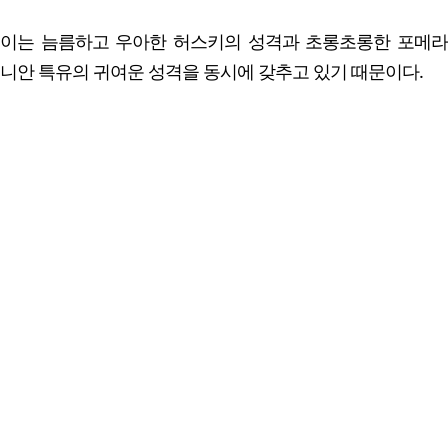
이는 늠름하고 우아한 허스키의 성격과 초롱초롱한 포메라
니안 특유의 귀여운 성격을 동시에 갖추고 있기 때문이다.