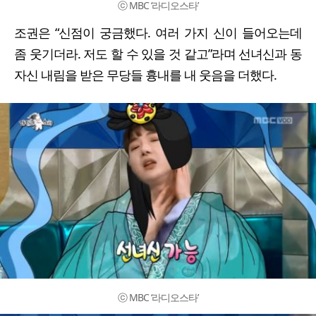
ⓒ MBC ‘라디오스타’
조권은 “신점이 궁금했다. 여러 가지 신이 들어오는데
좀 웃기더라. 저도 할 수 있을 것 같고”라며 선녀신과 동
자신 내림을 받은 무당들 흉내를 내 웃음을 더했다.
ⓒ MBC ‘라디오스타’