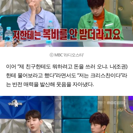
ⓒ MBC ‘라디오스타’
이어 “제 친구한테도 뭐하려고 돈을 쓰러 오냐. 나(조권)
한테 물어보라고 했다”라면서도 “저는 크리스찬이다”라
는 반전 매력을 발산해 웃음을 자아냈다.