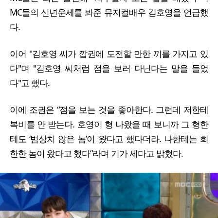
MC들의 신년운세를 봐준 뮤지컬배우 김호영을 언급했
다.
이어 "김호영 씨가 깝권에 도전할 만한 끼를 가지고 있
다"며 "김호영 씨처럼 점을 보러 다닌다는 말을 들었
다"고 했다.
이에 조권은 “점을 보는 것을 좋아한다. 그런데 저한테
복비를 안 받는다. 호영이 형 나왔을 때 보니까 그 형한
테도 ‘범상치 않은 놈’이 왔다고 했다더라. 나한테는 희
한한 놈이 왔다고 했다”라며 기가 세다고 밝혔다.