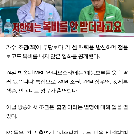
가수 조권(28)이 무당보다 기 센 매력을 발산하며 점을
보고도 복비를 내지 않은 일화를 공개했다.
24일 방송된 MBC ‘라디오스타’에는 ‘예능보부돌 웃음 팔
러 왔습니다’ 특집으로 2AM 조권, 2PM 장우영, 갓세븐
잭슨, 인피니트 성규가 출연했다.
이날 방송에서 조권은 '깝권'이라는 별명에 대해 입을 열
었다.
MC들은 최근 출연해 "사주팔자 보는 법을 배웠다"며