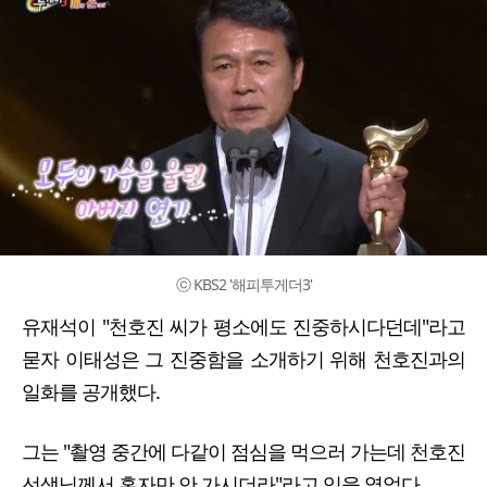
ⓒ KBS2 '해피투게더3'
유재석이 "천호진 씨가 평소에도 진중하시다던데"라고
묻자 이태성은 그 진중함을 소개하기 위해 천호진과의
일화를 공개했다.
그는 "촬영 중간에 다같이 점심을 먹으러 가는데 천호진
선생님께서 혼자만 안 가시더라"라고 입을 열었다.