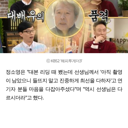
ⓒ KBS2 '해피투게더3'
정소영은 "대본 리딩 때 뵀는데 선생님께서 '아직 촬영
이 남았으니 들뜨지 말고 진중하게 최선을 다하자'고 연
기자 분들 마음을 다잡아주셨다"며 "역시 선생님은 다
르시더라"고 했다.