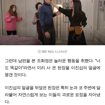
ⓒ SBS '해피 시스터즈'
그런데 남편을 본 조화영은 놀라운 행동을 취했다. "너
도 똑같아"라면서 미리 사 온 된장을 이진섭의 얼굴에
뭉갠 것이다.
이진섭의 얼굴을 뒤덮은 된장은 특히 눈과 코 주변에 달
라붙어 자연스럽게 보는 이들의 괴로운 표정을 자아냈
다.