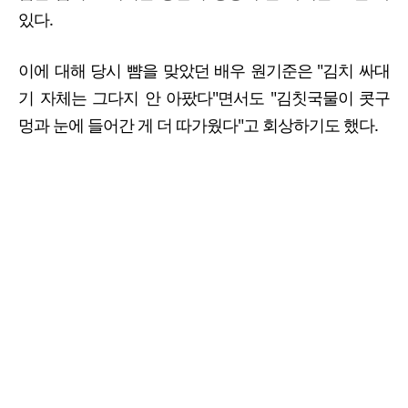
있다.
이에 대해 당시 뺨을 맞았던 배우 원기준은 "김치 싸대
기 자체는 그다지 안 아팠다"면서도 "김칫국물이 콧구
멍과 눈에 들어간 게 더 따가웠다"고 회상하기도 했다.