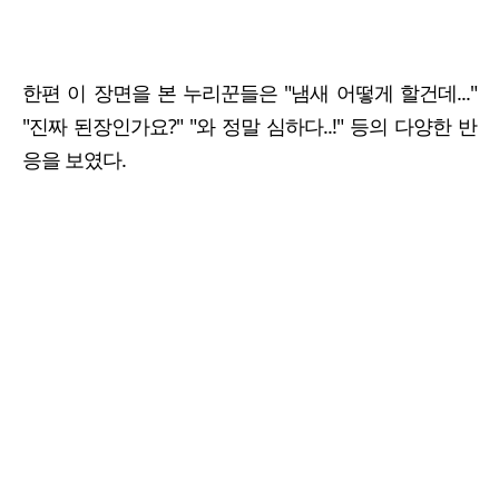
한편 이 장면을 본 누리꾼들은 "냄새 어떻게 할건데..."
"진짜 된장인가요?" "와 정말 심하다..!" 등의 다양한 반
응을 보였다.