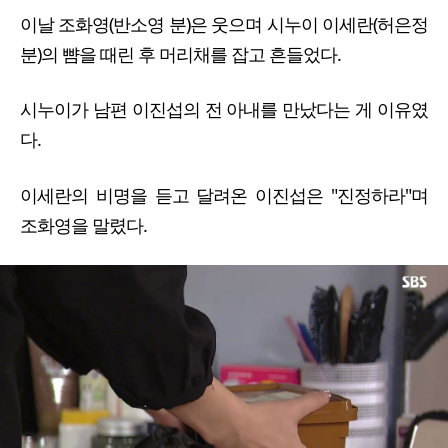
이날 조화영(반소영 분)은 웃으며 시누이 이세란(허은정
분)의 뺨을 때린 후 머리채를 잡고 흔들었다.
시누이가 남편 이진섭의 전 아내를 만났다는 게 이유였
다.
이세란의 비명을 듣고 달려온 이진섭은 "진정하라"며
조화영을 말렸다.