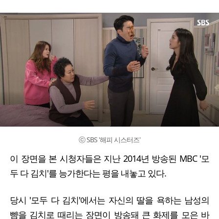
ⓒ SBS '해피 시스터즈'
이 장면을 본 시청자들은 지난 2014년 방송된 MBC '모
두 다 김치'를 능가한다는 평을 내놓고 있다.
당시 '모두 다 김치'에서는 자신의 딸을 욕하는 남성의
뺨을 김치로 때리는 장면이 방송돼 큰 화제를 모은 바