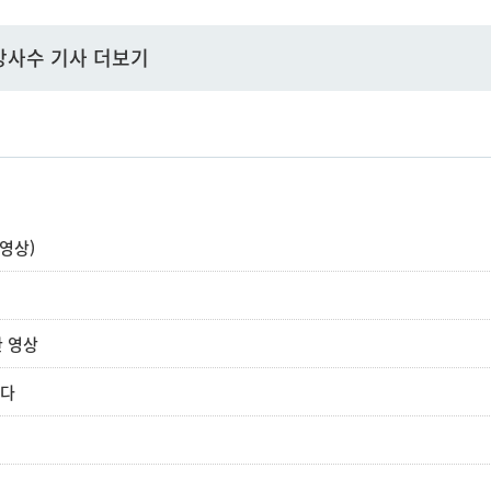
방사수 기사 더보기
(영상)
한 영상
한다