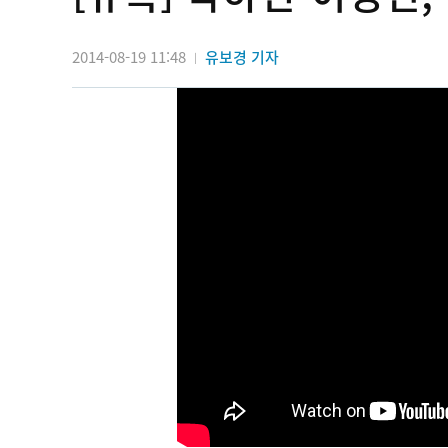
2014-08-19 11:48
유보경 기자
|