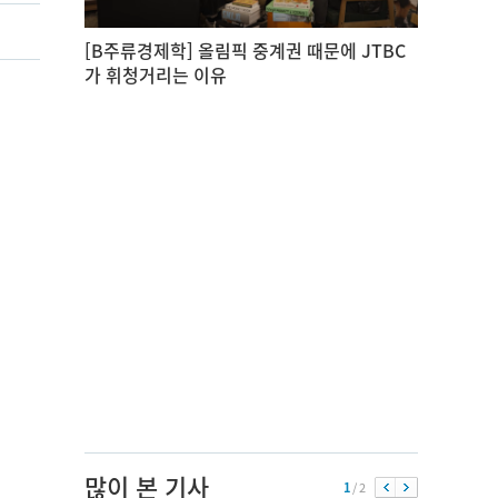
[B주류경제학] 올림픽 중계권 때문에 JTBC
가 휘청거리는 이유
많이 본 기사
1
/ 2