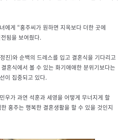
그녀에게 “홍주씨가 원하면 지옥보다 더한 곳에
진전됨을 보여줬다.
이정진)와 순백의 드레스를 입고 결혼식을 기다리고
여느 결혼식에서 볼 수 있는 화기애애한 분위기보다는
선이 집중되고 있다.
 민우가 과연 석훈과 세영을 어떻게 무너지게 할
택한 홍주는 행복한 결혼생활을 할 수 있을 것인지