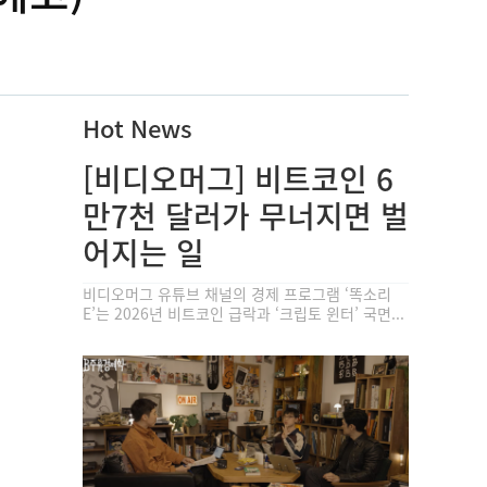
Hot News
[비디오머그] 비트코인 6
만7천 달러가 무너지면 벌
어지는 일
비디오머그 유튜브 채널의 경제 프로그램 ‘똑소리
E’는 2026년 비트코인 급락과 ‘크립토 윈터’ 국면...