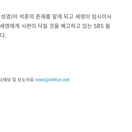
김성겸)이 석훈의 존재를 알게 되고 세영이 임시이사
세영에게 시련이 닥칠 것을 예고하고 있는 SBS 월
다.
 기사제보 및 보도자료
news@ohfun.net