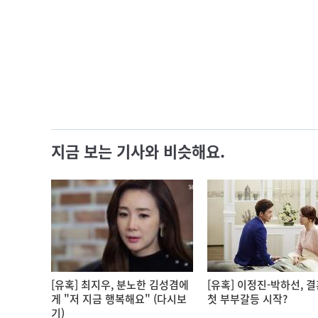
지금 보는 기사와 비슷해요.
[유혹] 최지우, 분노한 김성겸에
[유혹] 이정진-박하선, 결
게 "저 지금 행복해요" (다시보
첫 부부갈등 시작?
기)