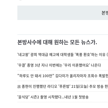
본
본방사수에 대해 원하는 모든 뉴스가.
'네고왕' 광희 역대급 예고에 대학생들 '폭풍 환호'하는 이유 
'우결' 종영 3년 지나 이번에는 '우리 이혼했어요' 나온다
"하루도 안 돼서 100만" 김다미가 올리자마자 조회수 폭발
故 종현이 진행했던 라디오 '푸른밤' 21일(오늘) 추모 방송 
'윤식당' 시즌2 촬영 시작됐다...내년 1월 첫방송