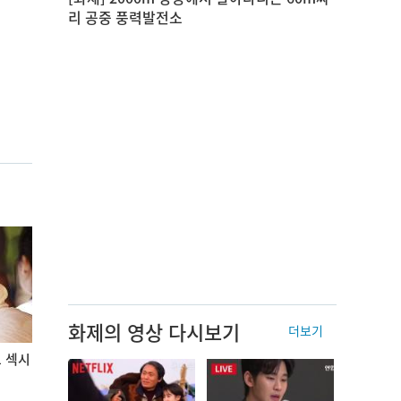
리 공중 풍력발전소
화제의 영상 다시보기
더보기
도 섹시