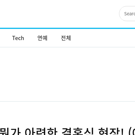
Tech
연예
전체
 뭔가 아련한 결혼식 현장! (