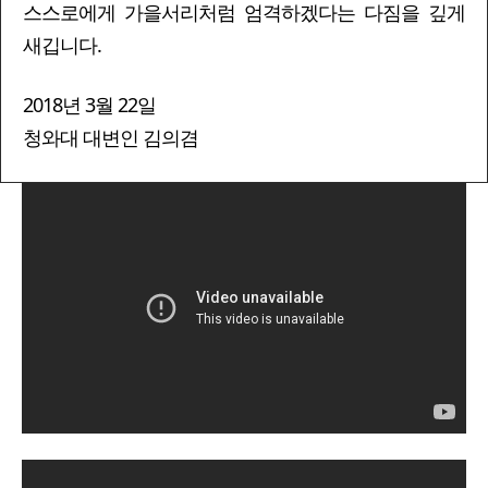
스스로에게 가을서리처럼 엄격하겠다는 다짐을 깊게
새깁니다.
2018년 3월 22일
청와대 대변인 김의겸