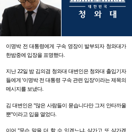
이명박 전 대통령에게 구속 영장이 발부되자 청와대가
한밤중에 입장을 표명했다.
지난 22일 밤 김의겸 청와대 대변인은 청와대 출입기자
들에게 '이명박 전 대통령 구속 관련 입장'이라는 제목의
메시지를 보냈다.
김 대변인은 "많은 사람들이 묻습니다만 그저 안타까울
뿐"이라고 입을 열었다.
이어 "무슨 말을 더 할 수 있겠느냐. 삼가고 또 삼가겠