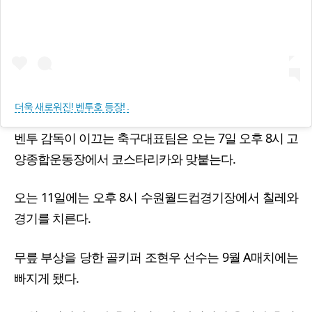
더욱 새로워진! 벤투호 등장! .
벤투 감독이 이끄는 축구대표팀은 오는 7일 오후 8시 고
양종합운동장에서 코스타리카와 맞붙는다.
오는 11일에는 오후 8시 수원월드컵경기장에서 칠레와
경기를 치른다.
무릎 부상을 당한 골키퍼 조현우 선수는 9월 A매치에는
빠지게 됐다.