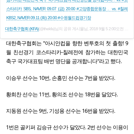
스타리카 SBS, NAVER 09.07 (금) 20:00 #고양종합운동장 . vs. #칠레
KBS2, NAVER 09.11 (화) 20:00 #수원월드컵경기장
대한축구협회 (KFA)
(@thekfa)님의 공유 게시물님,
2018 9월 5 2:00오전 PDT
대한축구협회는 "아시안컵을 향한 벤투호의 첫 출항! 9
월 친선경기 코스타리카-칠레전에 참가하는 대한민국
축구 국가대표팀 배번 명단을 공개합니다"라고 했다.
이승우 선수는 10번, 손흥민 선수는 7번을 받았다.
황희찬 선수는 11번, 황의조 선수는 18번을 달았다.
지동원 선수는 9번, 기성용 선수는 16번을 받았다.
1번은 골키퍼 김승규 선수가 달았다. 2번 선수는 이용이