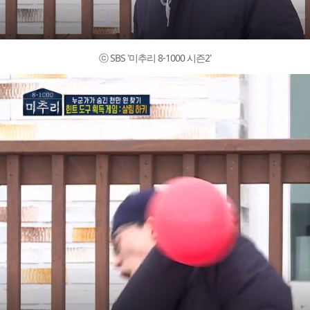
ⓒ SBS '미추리 8-1000 시즌2'