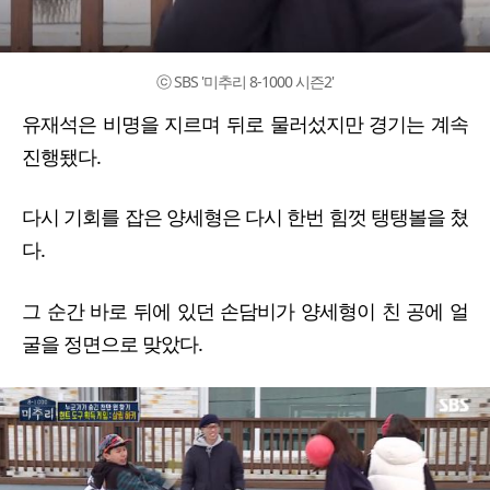
ⓒ SBS '미추리 8-1000 시즌2'
유재석은 비명을 지르며 뒤로 물러섰지만 경기는 계속
진행됐다.
다시 기회를 잡은 양세형은 다시 한번 힘껏 탱탱볼을 쳤
다.
그 순간 바로 뒤에 있던 손담비가 양세형이 친 공에 얼
굴을 정면으로 맞았다.