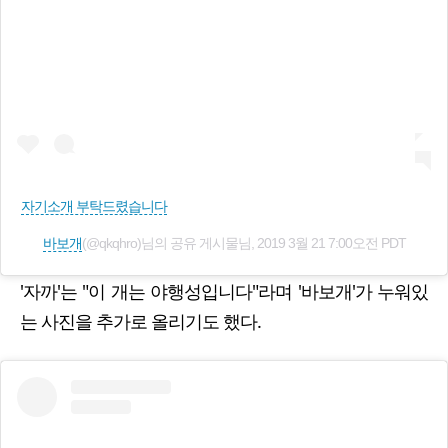
자기소개 부탁드렸습니다
바보개
(@qkqhro)님의 공유 게시물님,
2019 3월 21 7:00오전 PDT
'자까'는 "이 개는 야행성입니다"라며 '바보개'가 누워있
는 사진을 추가로 올리기도 했다.