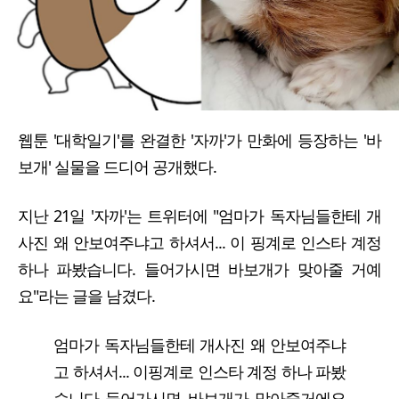
웹툰 '대학일기'를 완결한 '자까'가 만화에 등장하는 '바
보개' 실물을 드디어 공개했다.
지난 21일 '자까'는 트위터에 "엄마가 독자님들한테 개
사진 왜 안보여주냐고 하셔서... 이 핑계로 인스타 계정
하나 파봤습니다. 들어가시면 바보개가 맞아줄 거예
요"라는 글을 남겼다.
엄마가 독자님들한테 개사진 왜 안보여주냐
고 하셔서... 이핑계로 인스타 계정 하나 파봤
습니다 들어가시면 바보개가 맞아줄거에요