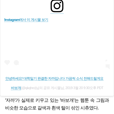
Instagram에서 이 게시물 보기
안녕하세요! 대학일기 완결한 자까입니다 가끔씩 소식 전해드릴게요
바보개
(@qkqhro)님의 공유 게시물님,
2019 3월 20 9:30오후 PDT
'자까'가 실제로 키우고 있는 '바보개'는 웹툰 속 그림과
비슷한 모습으로 갈색과 흰색 털이 섞인 시츄였다.