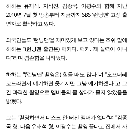
하하는 유재석, 지석진, 김종국, 이광수와 함께 지난
2010년 7월 첫 방송부터 지금까지 SBS '런닝맨' 고정 출
연자로 활약하고 있다.
외국인들도 '런닝맨'을 재미있게 보고 있다는 조쉬 말에
하하는 "(런닝맨 출연은) 럭키다, 럭키. 제 실력이 아니
다"라며 겸손함을 나타냈다.
하하는 "('런닝맨' 촬영은) 힘들 때도 많다"며 "오프더레
코드라면서 얘기하면 웃기지만 그냥 얘기하겠다"고 그
간 과격한 촬영으로 멤버들의 몸 상태가 좋지 않았음을
밝혔다.
그는 "촬영하면서 디스크 안 터진 멤버가 없다"며 "김종
국 형, 다음 유재석 형, 이광수는 촬영 끝나고 집에서 자