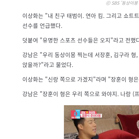
ⓒ SBS '동상이몽
이상화는 "내 친구 태범이. 연아 킴. 그리고 쇼트
선수를 언급했다.
덧붙여 "유명한 스포츠 선수들은 오지"라고 전했다
강남은 "우리 동상이몽 찍는데 서장훈, 김구라 형,
앉을까?"라고 물었다.
이상화는 "신랑 쪽으로 가겠지"라며 "장훈이 형은
강남은 "장훈이 형은 우리 쪽으로 와야지. 나랑 (