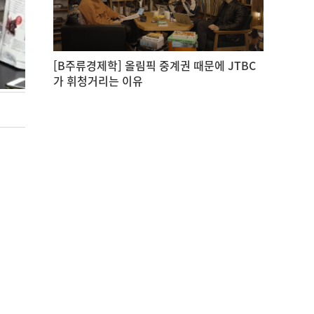
[B주류경제학] 올림픽 중계권 때문에 JTBC
가 휘청거리는 이유