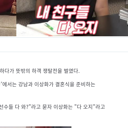
열하다가 뜻밖의 하객 쟁탈전을 벌였다.
운명'에서는 강남과 이상화가 결혼식을 준비하는
선수들 다 와?"라고 묻자 이상화는 "다 오지"라고