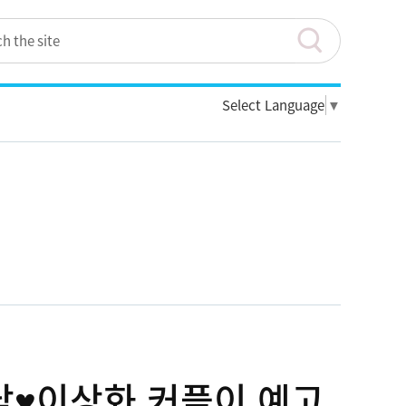
Select Language
▼
남♥이상화 커플이 예고