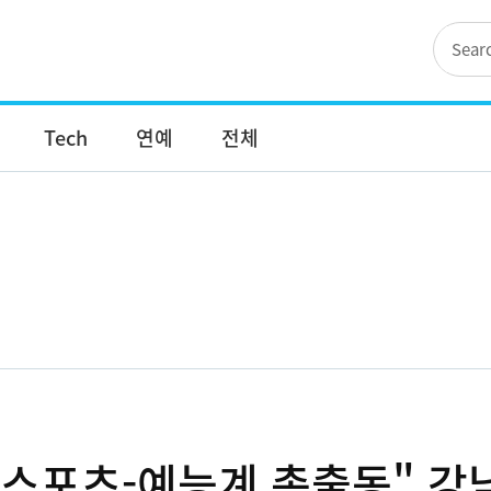
Tech
연예
전체
스포츠-예능계 총출동" 강