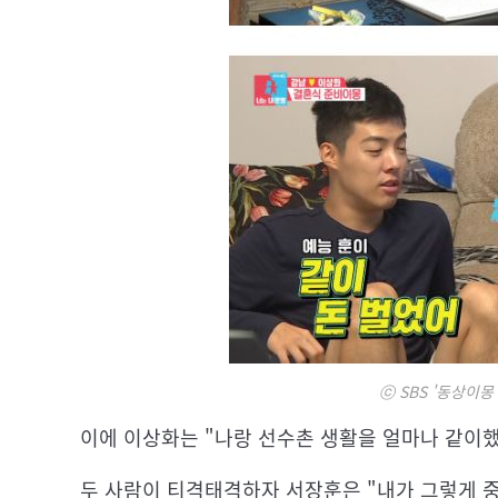
ⓒ SBS '동상이몽
이에 이상화는 "나랑 선수촌 생활을 얼마나 같이
두 사람이 티격태격하자 서장훈은 "내가 그렇게 