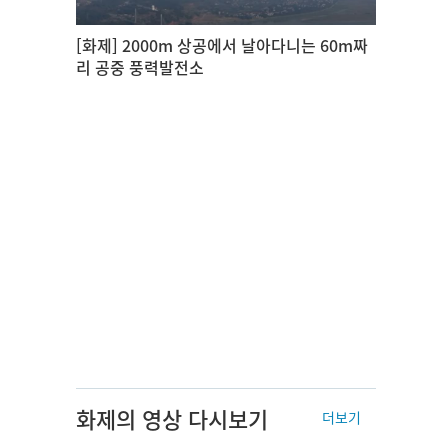
[화제] 2000m 상공에서 날아다니는 60m짜
리 공중 풍력발전소
화제의 영상 다시보기
더보기