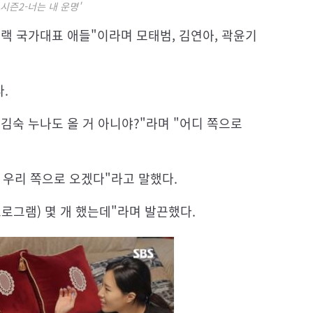
 시즌2-너는 내 운명'
트랙 국가대표 애들"이라며 모태범, 김연아, 곽윤기
.
 김숙 누나도 올 거 아니야?"라며 "어디 쪽으로
 우리 쪽으로 오겠다"라고 말했다.
프로그램) 몇 개 했는데"라며 발끈했다.