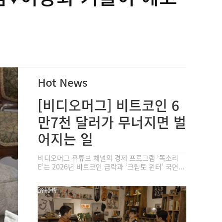
Hot News
[비디오머그] 비트코인 6
만7천 달러가 무너지면 벌
어지는 일
비디오머그 유튜브 채널의 경제 프로그램 ‘똑소리
E’는 2026년 비트코인 급락과 ‘크립토 윈터’ 국면...