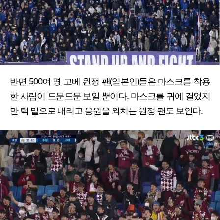
반면 500여 명 고베 원정 팬(일본인)들은 마스크를 착용
한 사람이 드문드문 보일 뿐이다. 마스크를 귀에 걸었지
만 턱 밑으로 내리고 응원을 외치는 원정 팬도 보인다.