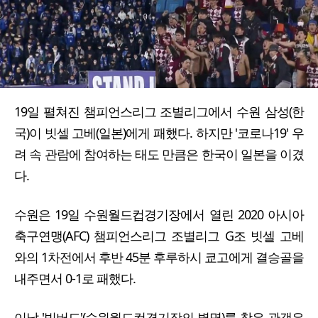
19일 펼쳐진 챔피언스리그 조별리그에서 수원 삼성(한
국)이 빗셀 고베(일본)에게 패했다. 하지만 '코로나19' 우
려 속 관람에 참여하는 태도 만큼은 한국이 일본을 이겼
다.
수원은 19일 수원월드컵경기장에서 열린 2020 아시아
축구연맹(AFC) 챔피언스리그 조별리그 G조 빗셀 고베
와의 1차전에서 후반 45분 후루하시 쿄고에게 결승골을
내주면서 0-1로 패했다.
이날 '빅버드'(수원월드컵경기장의 별명)를 찾은 관객은