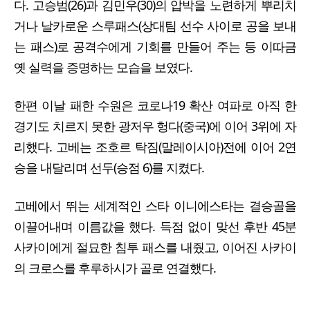
다. 고승범(26)과 김민우(30)의 압박을 노련하게 뿌리치
거나 날카로운 스루패스(상대팀 선수 사이로 공을 보내
는 패스)로 공격수에게 기회를 만들어 주는 등 이따금
옛 실력을 증명하는 모습을 보였다.
한편 이날 패한 수원은 코로나19 확산 여파로 아직 한
경기도 치르지 못한 광저우 헝다(중국)에 이어 3위에 자
리했다. 고베는 조호르 탁짐(말레이시아)전에 이어 2연
승을 내달리며 선두(승점 6)를 지켰다.
고베에서 뛰는 세계적인 스타 이니에스타는 결승골을
이끌어내며 이름값을 했다. 득점 없이 맞선 후반 45분
사카이에게 절묘한 침투 패스를 내줬고, 이어진 사카이
의 크로스를 후루하시가 골로 연결했다.