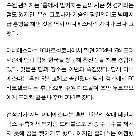
수원 관계자는 "홈에서 벌어지는 팀의 시즌 첫 경기라는
점도 있지만, 우한 코로나가 기승인 평일인데도 빅매치
급 흥행을 해낸 것은 역시 이니에스타의 기여가 크다"고
했다.
이니에스타는 FC바르셀로나에서 뛰던 2004년 7월 프리
시즌에 팀과 함께 한국을 방문해 친선전을 치른 경험이
있다. 맞붙은 팀과 장소는 이번과 똑같았다. 당시 이니
에스타는 후반 9분 교체로 출전했다. 당시 경기에서 FC
바르셀로나는 후반 32분 수원 미드필더 조반 우르모브
에게 프리킥 골을 내주며 0대1로 졌다.
전성기가 지난 이니에스타는 후반 16분엔 상대 페널티
박스 우측에서 특기인 드리블로도 최종 수비수를 제치
지 못해 공을 뺏기기도 했다. 하지만 클래스는 여전했