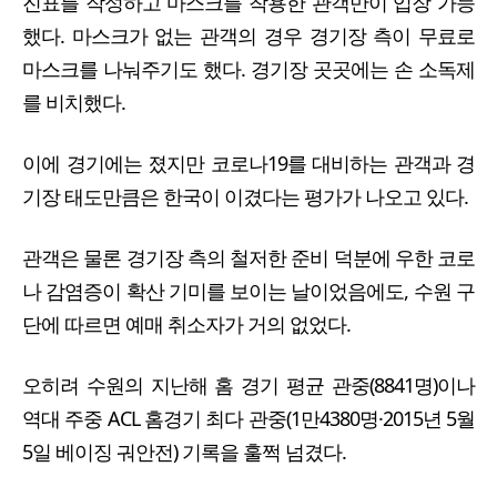
진표를 작성하고 마스크를 착용한 관객만이 입장 가능
했다. 마스크가 없는 관객의 경우 경기장 측이 무료로
마스크를 나눠주기도 했다. 경기장 곳곳에는 손 소독제
를 비치했다.
이에 경기에는 졌지만 코로나19를 대비하는 관객과 경
기장 태도만큼은 한국이 이겼다는 평가가 나오고 있다.
관객은 물론 경기장 측의 철저한 준비 덕분에 우한 코로
나 감염증이 확산 기미를 보이는 날이었음에도, 수원 구
단에 따르면 예매 취소자가 거의 없었다.
오히려 수원의 지난해 홈 경기 평균 관중(8841명)이나
역대 주중 ACL 홈경기 최다 관중(1만4380명·2015년 5월
5일 베이징 궈안전) 기록을 훌쩍 넘겼다.