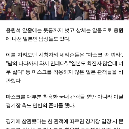
응원석 앞줄에는 웃통까지 벗고 상체는 알몸으로 응원
에 나선 일본인 남성들도 있다.
이를 지켜보던 시청자와 네티즌들은 "마스크 좀 껴라",
"남의 나라까지 와서 민폐다", "일본도 확진자 많은데 너
무 싫다" 등 마스크를 착용하지 않은 일본 관객들을 비
판했다.
마스크를 대부분 착용한 국내 관객들 뿐만 아니라 이날
경기장 측도 만반의 준비를 했다.
경기에 참관했다는 한 관객에 따르면 경기장 입장 시 문