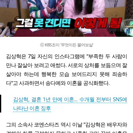
ⓒ KBS조이 '무엇이든 물어보살'
김상혁은 7일 자신의 인스타그램에 "부족한 두 사람이
만나 잘살아 보려고 애썼다. 서로의 상처를 보듬으며 잘
살아야 하는데 행복한 모습 보여드리지 못해 죄송하
다"고 사과하면서 송다예와 이혼을 공식화했다.
김상혁, 결혼 1년 만에 이혼... 수개월 전부터 SNS에
나타난 이혼 징후
그의 소속사 코엔스타즈 역시 이날 "김상혁은 배우자와