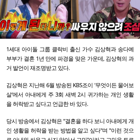
1세대 아이돌 그룹 클락비 출신 가수 김상혁과 송다예
부부가 결혼 1년 만에 파경을 맞은 가운데, 김상혁의 과
거 발언이 재조명받고 있다.
김상혁은 지난해 6월 방송된 KBS조이 '무엇이든 물어보
살'에서 아내에게 주 3회 새벽 2시 귀가하는 개인 생활
을 허락받고 싶다고 언급한 바 있다.
당시 방송에서 김상혁은 "결혼을 하다 보니 아내에게 개
인 생활을 허락을 받는 방법을 알고 싶다"며 "이런 것으
로 아내와 싸우고 싶지 않아서 고민"이라고 고민을 토로