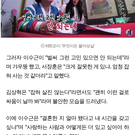
ⓒ KBS조이 '무엇이든 물어보살'
그러자 이수근이 "벌써 그런 고민 있으면 안 되는데"라
며 갸우뚱 했고, 서장훈은 "크게 잘못한 게 있냐. 엄청 잡
혀 사는 것 같더라"고 말했다.
김상혁은 "잡혀 살진 않는다"라면서도 "괜히 이런 걸로
싸움이 날까 봐"라며 불안한 모습을 드러냈다.
이에 이수근은 "결혼한 지 얼마 됐다고 내 시간을 갖고
싶냐"며 "사랑하는 사람과 어떻게든 더 있고 싶어야 하