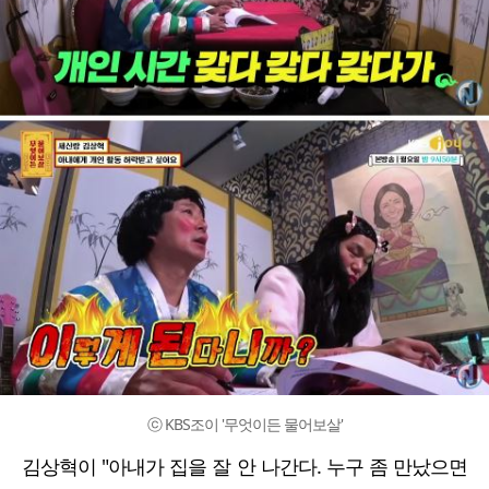
ⓒ KBS조이 '무엇이든 물어보살'
김상혁이 "아내가 집을 잘 안 나간다. 누구 좀 만났으면