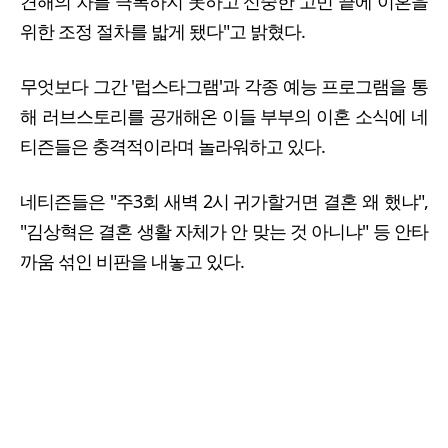
견해의 차를 극복하지 못하고 신중한 고민 끝에 이혼을
위한 조정 절차를 밟게 됐다"고 밝혔다.
무엇보다 그간 '럽스타그램'과 각종 예능 프로그램을 통
해 러브스토리를 공개해온 이들 부부의 이혼 소식에 네
티즌들은 충격적이라며 놀라워하고 있다.
네티즌들은 "주3회 새벽 2시 귀가할거면 결혼 왜 했냐",
"김상혁은 결혼 생활 자체가 안 맞는 것 아니냐" 등 안타
까움 섞인 비판을 내놓고 있다.