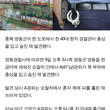
충북 영동군의 한 도로에서 한 40대 현직 경찰관이 총상
을 입고 숨진 채 발견됐다.
영동경찰서에 따르면 9일 오후 9시께 영동군 영동읍 한
공터에 세워진 순찰차 안에서 A(47·남)경위가 목 부위에
총상을 입고 숨진 채 발견됐다.
발견 당시 A경위는 순찰차에서 혼자 목에 피를 흘린 채
쓰러져 있었다.
이날 야근 근무인 A경위는 오후 6시쯤 지구대에 출근해