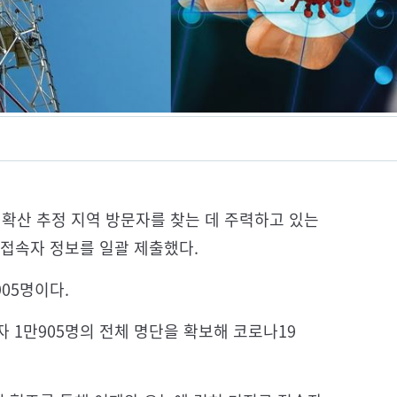
 확산 추정 지역 방문자를 찾는 데 주력하고 있는
 접속자 정보를 일괄 제출했다.
905명이다.
 1만905명의 전체 명단을 확보해 코로나19