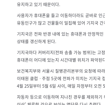
유지하고 있기 때문이다.
사용자가 휴대폰을 들고 이동하더라도 곧바로 인근
유동인구가 많고 건물들이 밀집해 있어 기지국 간격
기지국은 전파 반경 내에 있는 휴대폰과 안정적인
상태를 갱신하게 된다.
기지국마다 커버리지(전파 송출 가능 범위)는 고정
휴대폰이 어디에 있는지 시간대별 위치가 파악된다
보건복지부와 서울시 질병관리본부의 요청에 따라 
이태원 클럽ㆍ주점 5곳에 전파가 미치는 기지국 접
4월 25일부터 5월 6일 사이, 매일 자정부터 오
자동차 등으로 이동하며 지나친 경우를 제외하기 위
이상’ 체류한 것으로 보이는 명단을 다시 추렸다.