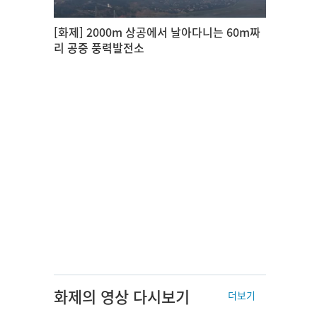
[화제] 2000m 상공에서 날아다니는 60m짜
리 공중 풍력발전소
화제의 영상 다시보기
더보기