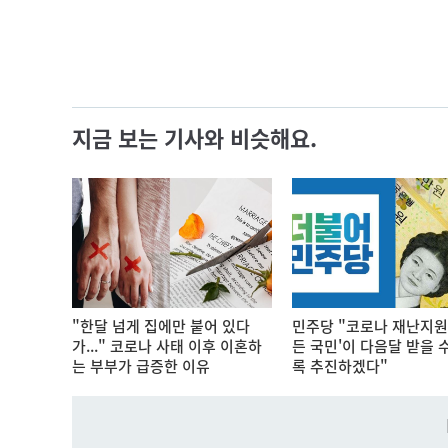
지금 보는 기사와 비슷해요.
"한달 넘게 집에만 붙어 있다
민주당 "코로나 재난지원금
가..." 코로나 사태 이후 이혼하
든 국민'이 다음달 받을 
는 부부가 급증한 이유
록 추진하겠다"