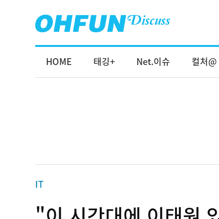
HOME
태깅+
Net.이슈
컬처@
IT
"이 시간대에 이태원 있