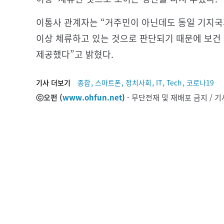
이통사 관계자는 “거주민이 아닌데도 동일 기지국
이상 체류하고 있는 것으로 판단되기 때문에 보건
제공했다”고 밝혔다.
,
,
,
,
,
기사 더보기
종합
스마트폰
정치사회
IT
Tech
코로나19
ⓒ오펀 (
www.ohfun.net
)
- 무단전재 및 재배포 금지 /