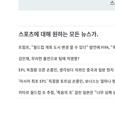
스
스포츠에 대해 원하는 모든 뉴스가.
트럼프, "월드컵 개최 도시 변경 할 수 있다" 발언에 FIFA, 
김민재, 무리한 출전으로 팀에 악영향?
EPL 득점왕 오른 손흥민, 생각보다 의외인 중국과 일본 현지
'아시아 최초 EPL' 득점왕 토트넘 손흥민, 보너스는 얼마나 
카타르 월드컵 조 추첨, '죽음의 조' 걸린 일본은 "너무 심해