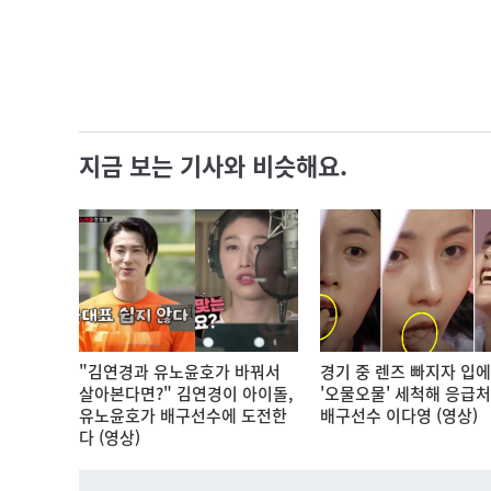
지금 보는 기사와 비슷해요.
"김연경과 유노윤호가 바꿔서
경기 중 렌즈 빠지자 입에
살아본다면?" 김연경이 아이돌,
'오물오물' 세척해 응급
유노윤호가 배구선수에 도전한
배구선수 이다영 (영상)
다 (영상)