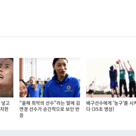
 넣고
"올해 최악의 선수"라는 말에 김
배구선수에게 '농구'를 시
처치한
연경 선수가 순간적으로 보인 반
다 (35초 영상)
응