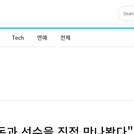
Tech
연예
전체
감독과 선수을 직접 만나봤다