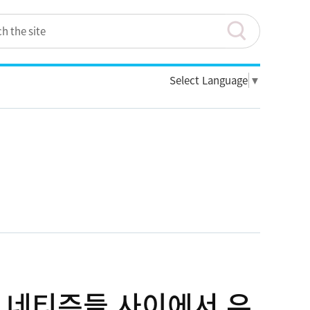
Select Language
▼
" 네티즌들 사이에서 유