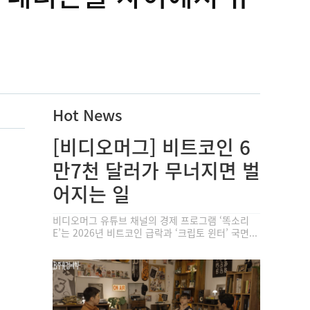
Hot News
[비디오머그] 비트코인 6
만7천 달러가 무너지면 벌
어지는 일
비디오머그 유튜브 채널의 경제 프로그램 ‘똑소리
E’는 2026년 비트코인 급락과 ‘크립토 윈터’ 국면...