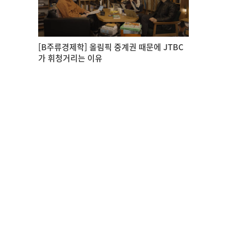
[B주류경제학] 올림픽 중계권 때문에 JTBC
가 휘청거리는 이유