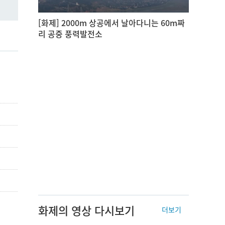
[화제] 2000m 상공에서 날아다니는 60m짜
리 공중 풍력발전소
화제의 영상 다시보기
더보기