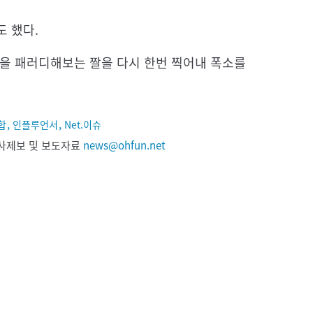
도 했다.
황을 패러디해보는 짤을 다시 한번 찍어내 폭소를
,
,
합
인플루언서
Net.이슈
 기사제보 및 보도자료
news@ohfun.net