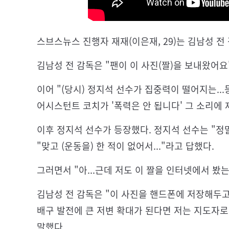
스브스뉴스 진행자 재재(이은재, 29)는 김남성 전
김남성 전 감독은 "팬이 이 사진(짤)을 보내왔어요
이어 "(당시) 정지석 선수가 집중력이 떨어지는..
어시스턴트 코치가 '폭력은 안 됩니다' 그 소리에 
이후 정지석 선수가 등장했다. 정지석 선수는 "정
"맞고 (운동을) 한 적이 없어서..."라고 답했다.
그러면서 "아...근데 저도 이 짤을 인터넷에서 봤는데
김남성 전 감독은 "이 사진을 핸드폰에 저장해두고
배구 발전에 큰 저변 확대가 된다면 저는 지도자
말했다.