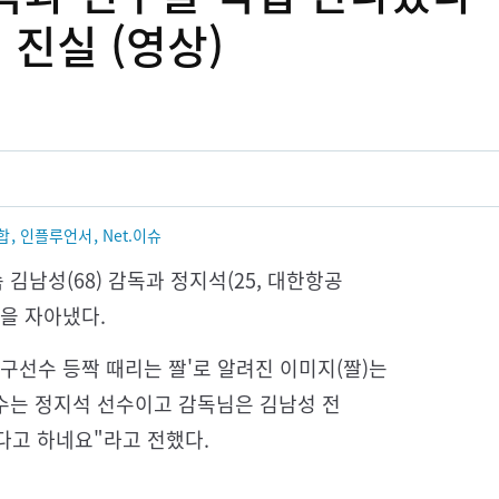
 진실 (영상)
,
,
합
인플루언서
Net.이슈
김남성(68) 감독과 정지석(25, 대한항공
음을 자아냈다.
농구선수 등짝 때리는 짤'로 알려진 이미지(짤)는
선수는 정지석 선수이고 감독님은 김남성 전
다고 하네요"라고 전했다.