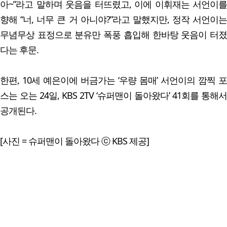
아~”라고 말하며 웃음을 터뜨렸고, 이에 이휘재는 서언이를
향해 “너, 너무 큰 거 아니야?”라고 말했지만, 정작 서언이는
무념무상 표정으로 분유만 폭풍 흡입해 한바탕 웃음이 터졌
다는 후문.
한편, 10세 예은이에 버금가는 ‘우량 몸매’ 서언이의 깜찍 포
스는 오는 24일, KBS 2TV ‘슈퍼맨이 돌아왔다’ 41회를 통해서
공개된다.
[사진 = 슈퍼맨이 돌아왔다 ⓒ KBS 제공]