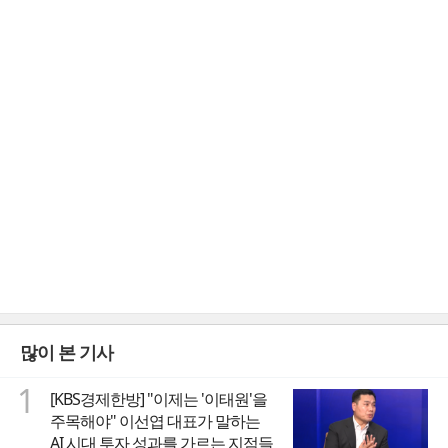
많이 본 기사
1
[KBS경제한방] "이제는 '이태원'을
주목해야" 이선엽 대표가 말하는
AI 시대 투자 성과를 가르는 지점들