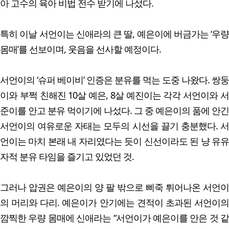
아 고수의 육아 비법 전수 받기에 나섰다.
특히 이날 서언이는 신애라의 큰 딸, 예은이에 버금가는 ‘우량
몸매’를 선보이며, 웃음을 선사할 예정이다.
서언이의 ‘슈퍼 베이비’ 인증은 분유를 먹는 도중 나왔다. 쌍둥
이와 부쩍 친해진 10살 예은, 8살 예진이는 각각 서언이와 서
준이를 안고 분유 먹이기에 나섰다. 그 중 예은이의 품에 안긴
서언이의 여유로운 자태는 모두의 시선을 끌기 충분했다. 서
언이는 마치 본래 내 자리였다는 듯이 신선이라도 된 냥 유유
자적 분유 타임을 즐기고 있었던 것.
그러나 압권은 예은이의 양 팔 밖으로 삐죽 튀어나온 서언이
의 머리와 다리. 예은이가 안기에는 견적이 초과된 서언이의
깜찍한 우량 몸매에 신애라는 “서언이가 예은이를 안은 것 같