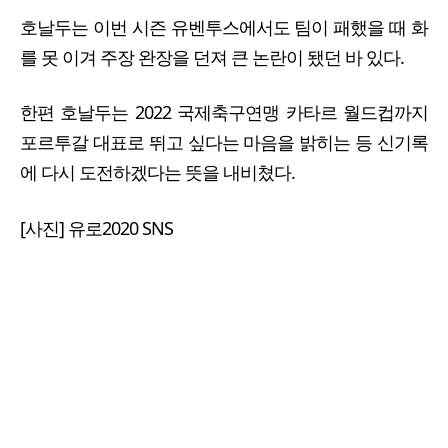
호날두는 이번 시즌 유벤투스에서도 팀이 패했을 때 화
를 못 이겨 주장 완장을 던져 큰 논란이 됐던 바 있다.
한편 호날두는 2022 국제축구연맹 카타르 월드컵까지
포르투갈 대표로 뛰고 싶다는 마음을 밝히는 등 신기록
에 다시 도전하겠다는 뜻을 내비쳤다.
[사진] 유로2020 SNS