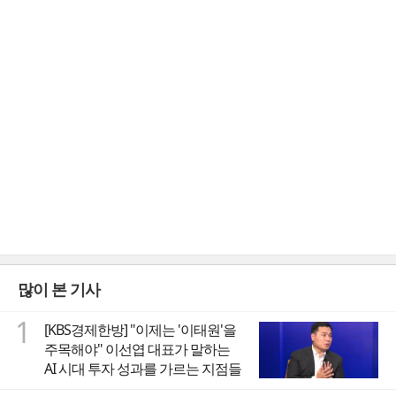
많이 본 기사
1
[KBS경제한방] "이제는 '이태원'을
주목해야" 이선엽 대표가 말하는
AI 시대 투자 성과를 가르는 지점들