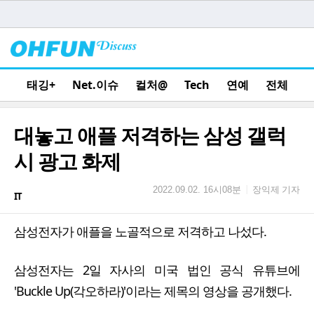
태깅+
Net.이슈
컬처@
Tech
연예
전체
대놓고 애플 저격하는 삼성 갤럭
시 광고 화제
장익제 기자
|
2022.09.02. 16시08분
IT
삼성전자가 애플을 노골적으로 저격하고 나섰다.
삼성전자는 2일 자사의 미국 법인 공식 유튜브에
'Buckle Up(각오하라)'이라는 제목의 영상을 공개했다.