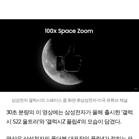
삼성전자 갤럭시의 스페이스 줌 화면 @삼성전자 미국 유튜브 채널
30초 분량의 이 영상에는 삼성전자가 올해 출시한 '갤럭
시 S22 울트라'와 '갤럭시Z 플립4'의 모습이 담겼다.
영상은 삼성전자의 폴더블 대표작인 플립4가 접히는 모