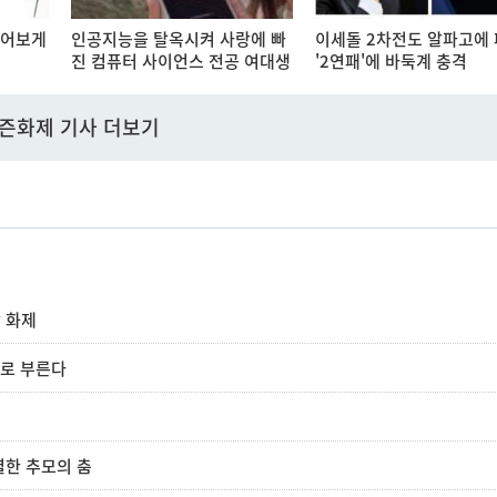
풀어보게
인공지능을 탈옥시켜 사랑에 빠
이세돌 2차전도 알파고에 
진 컴퓨터 사이언스 전공 여대생
'2연패'에 바둑계 충격
즌화제 기사 더보기
상 화제
브로 부른다
별한 추모의 춤