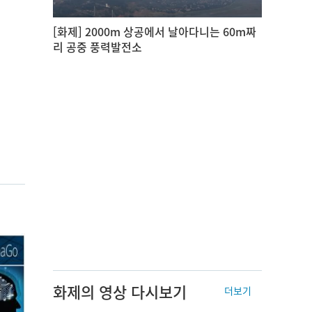
[화제] 2000m 상공에서 날아다니는 60m짜
리 공중 풍력발전소
화제의 영상 다시보기
더보기