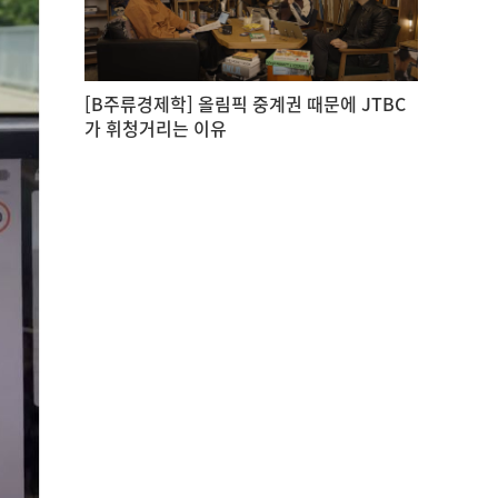
[B주류경제학] 올림픽 중계권 때문에 JTBC
가 휘청거리는 이유