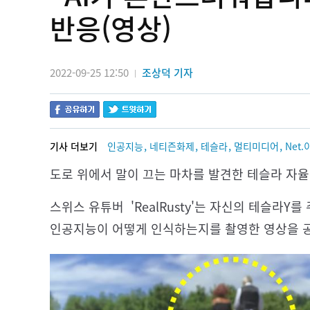
반응(영상)
2022-09-25 12:50
조상덕 기자
|
,
,
,
,
기사 더보기
인공지능
네티즌화제
테슬라
멀티미디어
Net.
도로 위에서 말이 끄는 마차를 발견한 테슬라 자율
스위스 유튜버 'RealRusty'는 자신의 테슬라Y
인공지능이 어떻게 인식하는지를 촬영한 영상을 