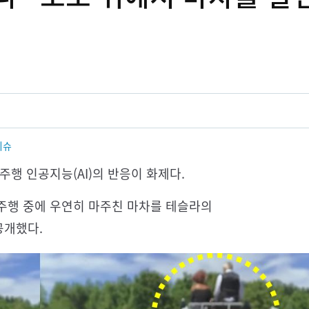
이슈
주행 인공지능(AI)의 반응이 화제다.
를 주행 중에 우연히 마주친 마차를 테슬라의
공개했다.