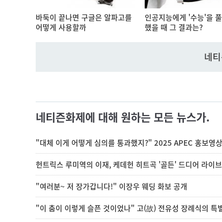
바둑이 끝나면 구글은 알파고를
인공지능에게 '수능'을 
어떻게 사용할까
했을 때 그 결과는?
네티
네티즌화제에 대해 원하는 모든 뉴스가.
"대체 이게 어떻게 심의를 통과했지?" 2025 APEC 홍보영
헌트릭스 루미역의 이재, 케데헌 히트곡 '골든' 드디어 라이
"여러분~ 저 장가갑니다!" 이장우 웨딩 화보 공개
"이 춤이 이렇게 슬픈 것이었나" 고(故) 전유성 장례식의 특