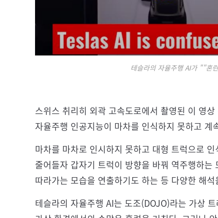
테슬라의 자율주행 AI가 ""혼
스위스 취리히 외곽 고속도로에서 촬영된 이 영상
자율주행 인공지능이 마차를 인식하지 못하고 계속
마차를 마차로 인시하지 못하고 대형 트럭으로 인
줄어들자 갑자기 트럭이 방향을 바꿔 역주행하는 
따라가는 모습을 연출하기도 하는 등 다양한 해석
테슬라의 자율주행 AI는 도조(DOJO)라는 가상