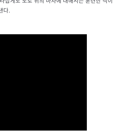
안타깝게도 도로 위의 마차에 대해서는 훈련한 적이
낸다.