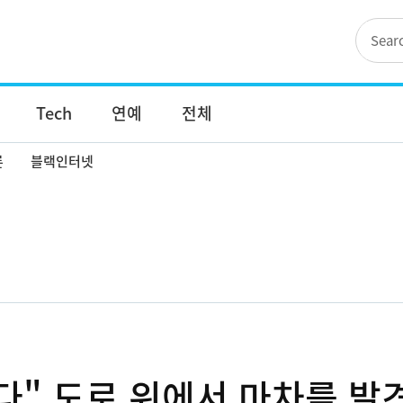
Tech
연예
전체
론
블랙인터넷
다" 도로 위에서 마차를 발견