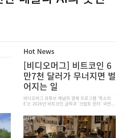
Hot News
[비디오머그] 비트코인 6
만7천 달러가 무너지면 벌
어지는 일
비디오머그 유튜브 채널의 경제 프로그램 ‘똑소리
E’는 2026년 비트코인 급락과 ‘크립토 윈터’ 국면...